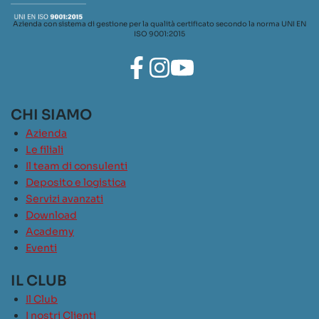
Azienda con sistema di gestione per la qualità certificato secondo la norma UNI EN
ISO 9001:2015
CHI SIAMO
Azienda
Le filiali
Il team di consulenti
Deposito e logistica
Servizi avanzati
Download
Academy
Eventi
IL CLUB
Il Club
I nostri Clienti