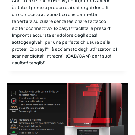
Con la creazione di Expasyl™, il gruppo Acteon
è stato il primo a proporre ai chirurghi dentali
un composto atraumatico che permetta
l’apertura sulculare senza lesionare l’attacco
epitelioconnettivo. Expasyl™ facilita la presa di
impronta accurata e indolore degli spazi
sottogengivali, per una perfetta chiusura della
protesi. Expasyl™, è acclamato dagli utilizzatori di
scanner digitali intraorali (CAD/CAM) per i suoi
risultati tangibili. ...