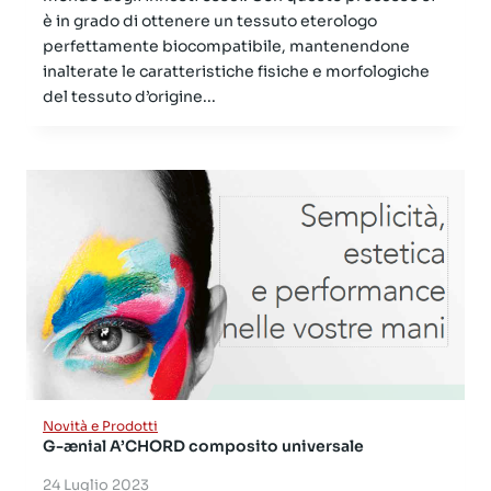
è in grado di ottenere un tessuto eterologo
perfettamente biocompatibile, mantenendone
inalterate le caratteristiche fisiche e morfologiche
del tessuto d’origine...
Novità e Prodotti
G-ænial A’CHORD composito universale
24 Luglio 2023