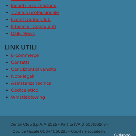
Incontri e formazione
Training professionale
Eventi Dental Club
Il Team e i Consulenti
Daily News
LINK UTILI
E-commerce
Contatti
Condizioni di vendita
Note legali
Assistenza tecnica
Codice etico
Whistleblowing
Dental Club S.p.A. © 2026 – Partita IVA 01503150243 –
Codice Fiscale 00844060285 – Capitale sociale i.v.
Sviluppo: