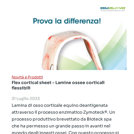
Novità e Prodotti
Flex cortical sheet – Lamine ossee corticali
flessibili
31 Luglio 2023
Lamina di osso corticale equino deantigenata
attraverso il processo enzimatico Zymoteck®. Un
processo produttivo brevettato da Bioteck spa
che ha permesso un grande passo in avanti nel
mondo degli innesti ossei. Con questo processo si