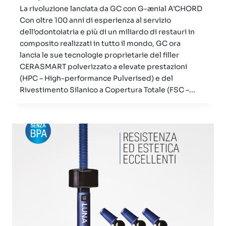
La rivoluzione lanciata da GC con G-ænial A’CHORD
Con oltre 100 anni di esperienza al servizio
dell’odontoiatria e più di un miliardo di restauri in
composito realizzati in tutto il mondo, GC ora
lancia le sue tecnologie proprietarie del filler
CERASMART polverizzato a elevate prestazioni
(HPC – High-performance Pulverised) e del
Rivestimento Silanico a Copertura Totale (FSC –...