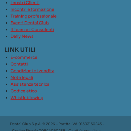
I nostri Clienti
Incontri e formazione
Training professionale
Eventi Dental Club
Il Team e i Consulenti
Daily News
LINK UTILI
E-commerce
Contatti
Condizioni di vendita
Note legali
Assistenza tecnica
Codice etico
Whistleblowing
Dental Club S.p.A. © 2026 – Partita IVA 01503150243 –
Codice Fiscale 00844060285 – Capitale sociale i.v.