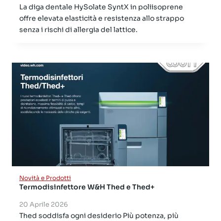
La diga dentale HySolate SyntX in poliisoprene
offre elevata elasticità e resistenza allo strappo
senza i rischi di allergia del lattice.
Novità e Prodotti
Termodisinfettore W&H Thed e Thed+
20 Aprile 2026
Thed soddisfa ogni desiderio Più potenza, più