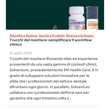
Attualità e Scienza
,
Novità e Prodotti
,
Ricerca e Sviluppo
Trucchi del mestiere: semplificare il workflow
clinico
9 Luglio 2026
Trucchi del mestiere Riunendo idee ed esperienze
provenienti da una vasta gamma di contesti clinici,
Solventum, precedentemente 3M Health Care, è in
grado di sviluppare soluzioni innovative per le
sfide che i professionisti del settore dentale
affrontano ogni giorno. In parallelo, Solventum
collabora con i professionisti dell’oral care per
garantire che ogni iniziativa volta a...