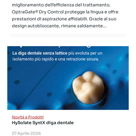
miglioramento dell’efficienza del trattamento.
OptraGate® Dry Control protegge la lingua e offre
prestazioni di aspirazione affidabili. Grazie al suo
design autobloccante, rimane saldamente...
Novità e Prodotti
HySolate SyntX diga dentale
27 Aprile 2026