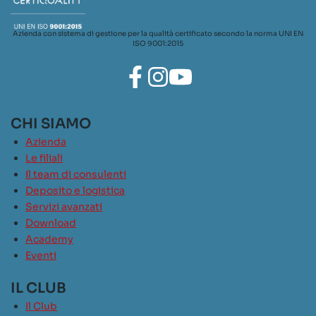
Azienda con sistema di gestione per la qualità certificato secondo la norma UNI EN
ISO 9001:2015
CHI SIAMO
Azienda
Le filiali
Il team di consulenti
Deposito e logistica
Servizi avanzati
Download
Academy
Eventi
IL CLUB
Il Club