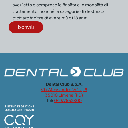
aver letto e compreso le finalità e le modalità di
trattamento, nonché le categorie di destinatari;
dichiaro inoltre di avere più di 18 anni
Dental Club S.p.A.
Via Alessandro Volta, 5
35010 Limena (PD)
Tel:
049/7662800