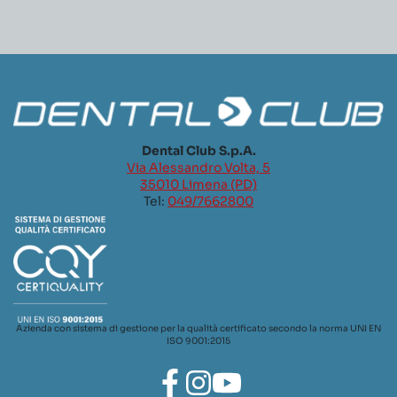
Dental Club S.p.A.
Via Alessandro Volta, 5
35010 Limena (PD)
Tel:
049/7662800
Azienda con sistema di gestione per la qualità certificato secondo la norma UNI EN
ISO 9001:2015