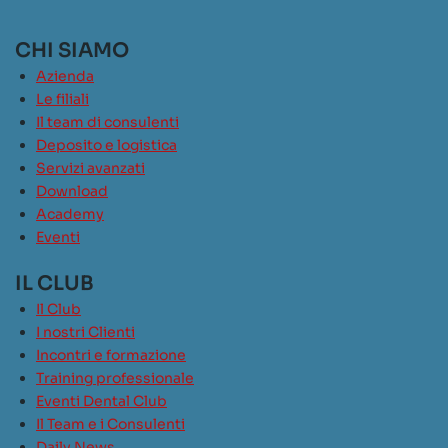
CHI SIAMO
Azienda
Le filiali
Il team di consulenti
Deposito e logistica
Servizi avanzati
Download
Academy
Eventi
IL CLUB
Il Club
I nostri Clienti
Incontri e formazione
Training professionale
Eventi Dental Club
Il Team e i Consulenti
Daily News