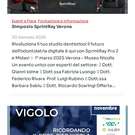
Eventi e Fiere
,
Formazione e Informazione
Simposio SprintRay Verona
20 Gennaio 2025
Rivoluziona il tuo studio dentistico! Il futuro
dell’odontoiatria digitale è qui con SprintRay Pro 2
e Midas! ✨ 1° marzo 2025 Verona – Museo Nicolis
Un evento unico con esperti del settore: ‍⚕ Dott.
Gianni Ioime ‍⚕ Dott.ssa Fabrizia Luongo ‍⚕ Dott.
Federico Rivara ‍ Prof. Luigi Rubino ‍⚕ Dott.ssa
Barbara Sabiu ‍⚕ Dott. Riccardo Scaringi Offerta...