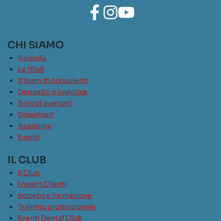
CHI SIAMO
Azienda
Le filiali
Il team di consulenti
Deposito e logistica
Servizi avanzati
Download
Academy
Eventi
IL CLUB
Il Club
I nostri Clienti
Incontri e formazione
Training professionale
Eventi Dental Club