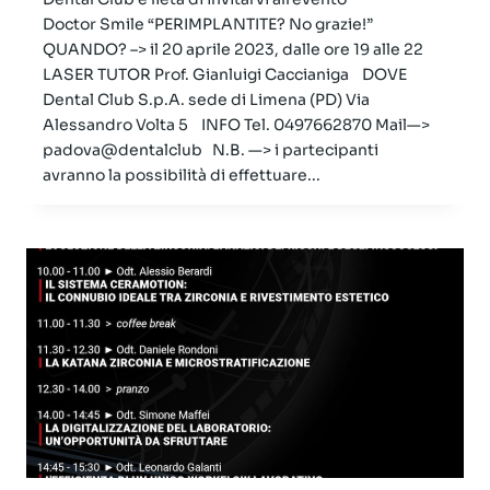
Doctor Smile “PERIMPLANTITE? No grazie!”
QUANDO? –> il 20 aprile 2023, dalle ore 19 alle 22
LASER TUTOR Prof. Gianluigi Caccianiga DOVE
Dental Club S.p.A. sede di Limena (PD) Via
Alessandro Volta 5 INFO Tel. 0497662870 Mail—>
padova@dentalclub N.B. —> i partecipanti
avranno la possibilità di effettuare...