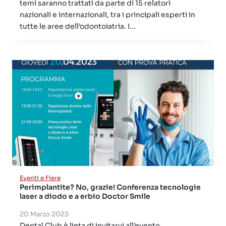
temi saranno trattati da parte di 15 relatori
nazionali e internazionali, tra i principali esperti in
tutte le aree dell’odontoiatria. I...
Eventi e Fiere
Perimplantite? No, grazie! Conferenza tecnologie
laser a diodo e a erbio Doctor Smile
20 Marzo 2023
Dental Club è lieta di invitarvi all’evento