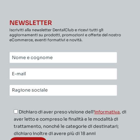
NEWSLETTER
Iscriviti alla newsletter DentalClub e ricevi tutti gli
aggiornamenti su prodotti, promozioni e offerte del nostro
eCommerce, eventi formativi e novità.
Nome
e
cognome*
E-
mail*
Ragione
sociale*
Dichiaro di aver preso visione dell’
informativa
, di
aver letto e compreso le finalità e le modalità di
trattamento, nonché le categorie di destinatari;
dichiaro inoltre di avere più di 18 anni