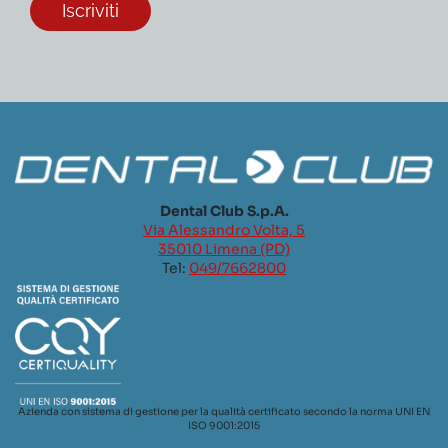
Dental Club S.p.A.
Via Alessandro Volta, 5
35010 Limena (PD)
Tel:
049/7662800
Azienda con sistema di gestione per la qualità certificato secondo la norma UNI EN
ISO 9001:2015