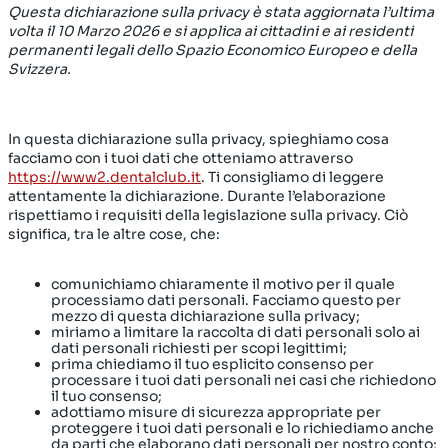
Questa dichiarazione sulla privacy è stata aggiornata l’ultima
volta il 10 Marzo 2026 e si applica ai cittadini e ai residenti
permanenti legali dello Spazio Economico Europeo e della
Svizzera.
In questa dichiarazione sulla privacy, spieghiamo cosa
facciamo con i tuoi dati che otteniamo attraverso
https://www2.dentalclub.it
. Ti consigliamo di leggere
attentamente la dichiarazione. Durante l’elaborazione
rispettiamo i requisiti della legislazione sulla privacy. Ciò
significa, tra le altre cose, che:
comunichiamo chiaramente il motivo per il quale
processiamo dati personali. Facciamo questo per
mezzo di questa dichiarazione sulla privacy;
miriamo a limitare la raccolta di dati personali solo ai
dati personali richiesti per scopi legittimi;
prima chiediamo il tuo esplicito consenso per
processare i tuoi dati personali nei casi che richiedono
il tuo consenso;
adottiamo misure di sicurezza appropriate per
proteggere i tuoi dati personali e lo richiediamo anche
da parti che elaborano dati personali per nostro conto;