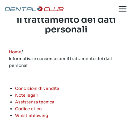
Salta
Informativa e consenso per
al
il trattamento dei dati
contenuto
personali
Home
/
Informativa e consenso per il trattamento dei dati
personali
Condizioni di vendita
Note legali
Assistenza tecnica
Codice etico
Whistleblowing