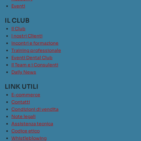
Eventi
IL CLUB
Il Club
I nostri Clienti
Incontri e formazione
Training professionale
Eventi Dental Club
Il Team e i Consulenti
Daily News
LINK UTILI
E-commerce
Contatti
Condizioni di vendita
Note legali
Assistenza tecnica
Codice etico
Whistleblowing