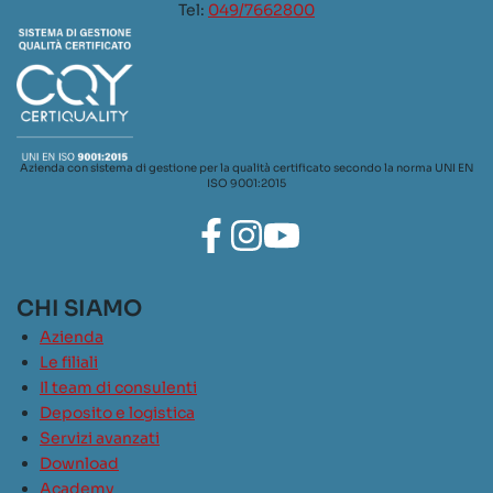
Tel:
049/7662800
Azienda con sistema di gestione per la qualità certificato secondo la norma UNI EN
ISO 9001:2015
CHI SIAMO
Azienda
Le filiali
Il team di consulenti
Deposito e logistica
Servizi avanzati
Download
Academy