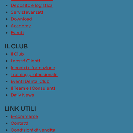
Deposito e logistica
Servizi avanzati
Download
Academy
Eventi
IL CLUB
Il Club
I nostri Clienti
Incontri e formazione
Training professionale
Eventi Dental Club
Il Team e i Consulenti
Daily News
LINK UTILI
E-commerce
Contatti
Condizioni di vendita