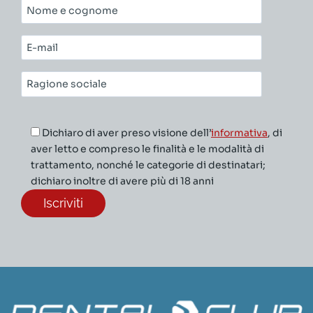
Nome
e
cognome*
E-
mail*
Ragione
sociale*
Dichiaro di aver preso visione dell’
informativa
, di
aver letto e compreso le finalità e le modalità di
trattamento, nonché le categorie di destinatari;
dichiaro inoltre di avere più di 18 anni