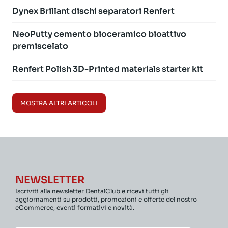
Dynex Brillant dischi separatori Renfert
NeoPutty cemento bioceramico bioattivo
premiscelato
Renfert Polish 3D-Printed materials starter kit
MOSTRA ALTRI ARTICOLI
NEWSLETTER
Iscriviti alla newsletter DentalClub e ricevi tutti gli
aggiornamenti su prodotti, promozioni e offerte del nostro
eCommerce, eventi formativi e novità.