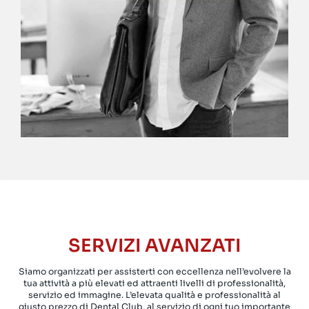
SERVIZI AVANZATI
Siamo organizzati per assisterti con eccellenza nell’evolvere la
tua attività a più elevati ed attraenti livelli di professionalità,
servizio ed immagine. L’elevata qualità e professionalità al
giusto prezzo di Dental Club, al servizio di ogni tuo importante