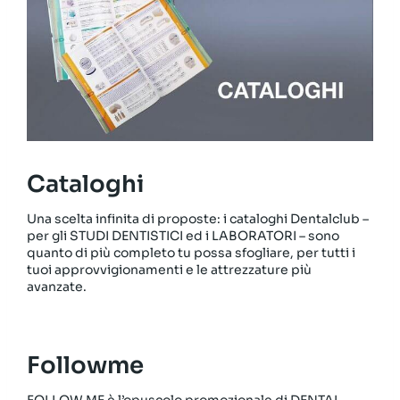
Cataloghi
Una scelta infinita di proposte: i cataloghi Dentalclub –
per gli STUDI DENTISTICI ed i LABORATORI – sono
quanto di più completo tu possa sfogliare, per tutti i
tuoi approvvigionamenti e le attrezzature più
avanzate.
Followme
FOLLOW ME è l’opuscolo promozionale di DENTAL