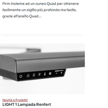
Firm insieme ad un cuneo Quad per ottenere
facilmente un sigillo più profondo ma facile,
grazie all’anello Quad...
Novità e Prodotti
LIGHT 1 Lampada Renfert