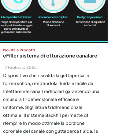
Novità e Prodotti
eFiller sistema di otturazione canalare
17 Febbraio 2025
Dispositivo che riscalda la guttaperca in
forma solida, rendendola fluida e facile da
iniettare nei canali radicolari garantendo una
chiusura tridimensionale efficace e
uniforme. Sigillatura tridimensionale
ottimale: il sistema Backfill permette di
riempire in modo ottimale la porzione
coronale del canale con guttaperca fluida, la