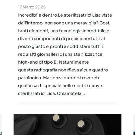
17 Marzo 2025
Incredibile dentro Le sterilizzatrici Lisa viste
dall’interno: non sono una meraviglia? Così
tanti elementi, una tecnologia incredibile e
diversi componenti di precisione: tutti al
posto giusto e pronti a soddisfare tutti i
requisiti giornalieri di una sterilizzatrice
high-end di tipo B. Naturalmente
questa radiografia non rileva alcun quadro
patologico. Ma senza dubbio troverete
qualcosa di speciale nelle nostre nuove
sterilizzatrici Lisa. Chiamatela...