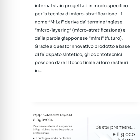
internal stain progettati in modo specifico
per la tecnica di micro-stratificazione. Il
nome “MiLai” deriva dal termine inglese
“micro-layering” (micro-stratificazione) e
dalla parola giapponese “mirai” (futuro).
Grazie a questo innovativo prodotto a base
di feldspato sintetico, gli odontotecnici
possono dare il tocco finale ai loro restauri
in...