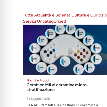
Tutte
Attualità e Scienza
Cultura e Curiosi
Servizi
Uncategorized
Novità e Prodotti
Cerabien MiLai ceramica micro-
stratificazione
5 Maggio 2025
CERABIEN™ MiLai è una linea di ceramica e