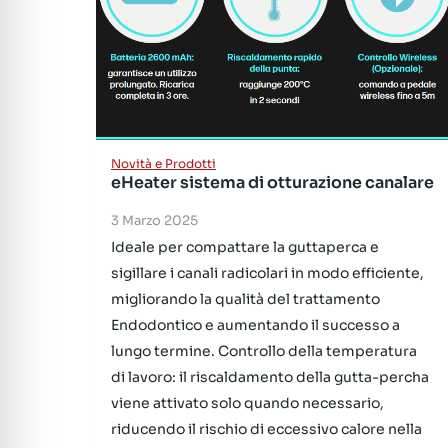
Novità e Prodotti
eHeater sistema di otturazione canalare
3 Marzo 2025
Ideale per compattare la guttaperca e
sigillare i canali radicolari in modo efficiente,
migliorando la qualità del trattamento
Endodontico e aumentando il successo a
lungo termine. Controllo della temperatura
di lavoro: il riscaldamento della gutta-percha
viene attivato solo quando necessario,
riducendo il rischio di eccessivo calore nella