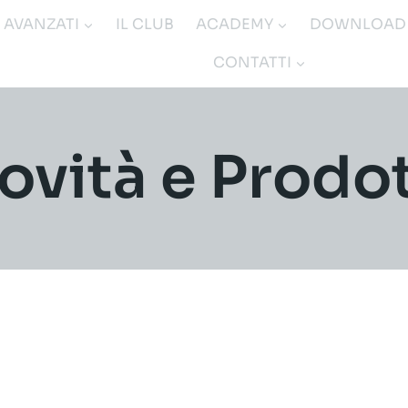
I AVANZATI
IL CLUB
ACADEMY
DOWNLOAD
CONTATTI
ovità e Prodot