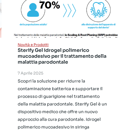
Novità e Prodotti
Sterify Gel idrogel polimerico
mucoadesivo per il trattamento della
malattia parodontale
7 Aprile 2025
Scopri la soluzione per ridurre la
contaminazione batterica e supportare il
processo di guarigione nel trattamento
della malattia parodontale. Sterify Gel è un
dispositivo medico che offre un nuovo
approccio alla cura parodontale. Idrogel
polimerico mucoadesivo in siringa