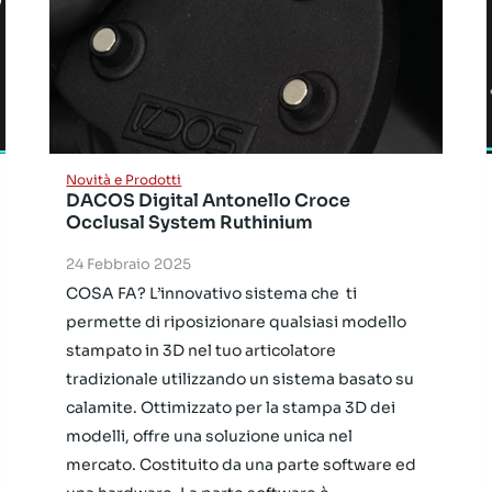
Novità e Prodotti
DACOS Digital Antonello Croce
Occlusal System Ruthinium
24 Febbraio 2025
COSA FA? L’innovativo sistema che ti
permette di riposizionare qualsiasi modello
stampato in 3D nel tuo articolatore
tradizionale utilizzando un sistema basato su
calamite. Ottimizzato per la stampa 3D dei
modelli, offre una soluzione unica nel
mercato. Costituito da una parte software ed