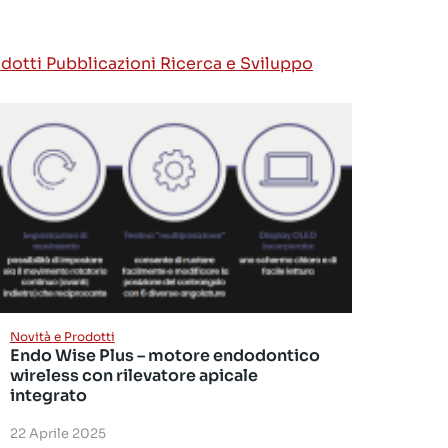
odotti
Pubblicazioni
Ricerca e Sviluppo
Novità e Prodotti
Endo Wise Plus – motore endodontico
wireless con rilevatore apicale
integrato
22 Aprile 2025