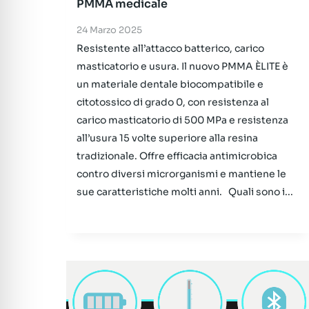
PMMA medicale
24 Marzo 2025
Resistente all’attacco batterico, carico
masticatorio e usura. Il nuovo PMMA ÈLITE è
un materiale dentale biocompatibile e
citotossico di grado 0, con resistenza al
carico masticatorio di 500 MPa e resistenza
all’usura 15 volte superiore alla resina
tradizionale. Offre efficacia antimicrobica
contro diversi microrganismi e mantiene le
sue caratteristiche molti anni. Quali sono i...