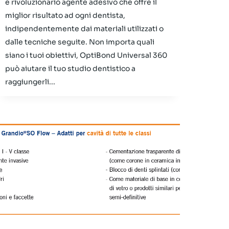
e rivoluzionario agente adesivo che offre il
miglior risultato ad ogni dentista,
indipendentemente dai materiali utilizzati o
dalle tecniche seguite. Non importa quali
siano i tuoi obiettivi, OptiBond Universal 360
può aiutare il tuo studio dentistico a
raggiungerli...