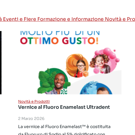
tà
Eventi e Fiere
Formazione e Informazione
Novità e Pr
Novità e Prodotti
Vernice al Fluoro Enamelast Ultradent
2 Marzo 2026
La vernice al Fluoro Enamelast™ è costituita
da Fluoruro di Sodio al 5% dolcificato con