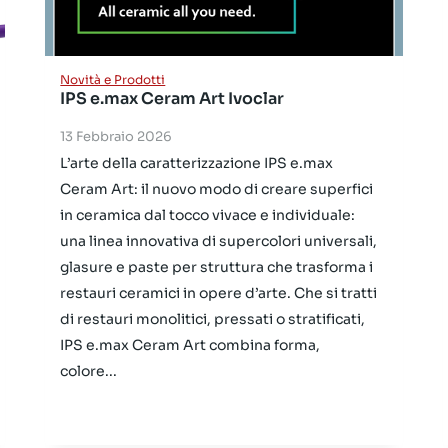
Novità e Prodotti
IPS e.max Ceram Art Ivoclar
13 Febbraio 2026
L’arte della caratterizzazione IPS e.max
Ceram Art: il nuovo modo di creare superfici
in ceramica dal tocco vivace e individuale:
una linea innovativa di supercolori universali,
glasure e paste per struttura che trasforma i
restauri ceramici in opere d’arte. Che si tratti
di restauri monolitici, pressati o stratificati,
IPS e.max Ceram Art combina forma,
colore...