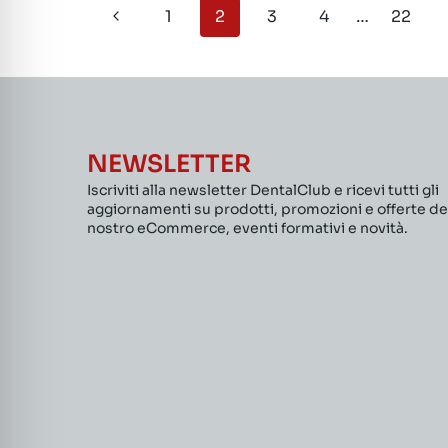
Navigazione
Pagina
1
2
3
4
…
22
pagina
Precedente
NEWSLETTER
Iscriviti alla newsletter DentalClub e ricevi tutti gli
aggiornamenti su prodotti, promozioni e offerte de
nostro eCommerce, eventi formativi e novità.