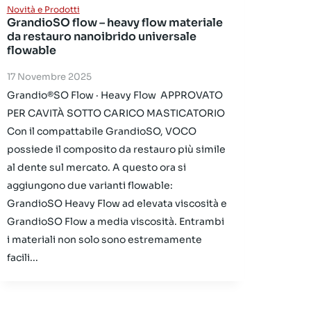
Novità e Prodotti
GrandioSO flow – heavy flow materiale
da restauro nanoibrido universale
flowable
17 Novembre 2025
Grandio®SO Flow · Heavy Flow APPROVATO
PER CAVITÀ SOTTO CARICO MASTICATORIO
Con il compattabile GrandioSO, VOCO
possiede il composito da restauro più simile
al dente sul mercato. A questo ora si
aggiungono due varianti flowable:
GrandioSO Heavy Flow ad elevata viscosità e
GrandioSO Flow a media viscosità. Entrambi
i materiali non solo sono estremamente
facili...