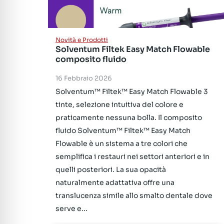
Novità e Prodotti
Solventum Filtek Easy Match Flowable
composito fluido
16 Febbraio 2026
Solventum™ Filtek™ Easy Match Flowable 3
tinte, selezione intuitiva del colore e
praticamente nessuna bolla. Il composito
fluido Solventum™ Filtek™ Easy Match
Flowable è un sistema a tre colori che
semplifica i restauri nei settori anteriori e in
quelli posteriori. La sua opacità
naturalmente adattativa offre una
translucenza simile allo smalto dentale dove
serve e...