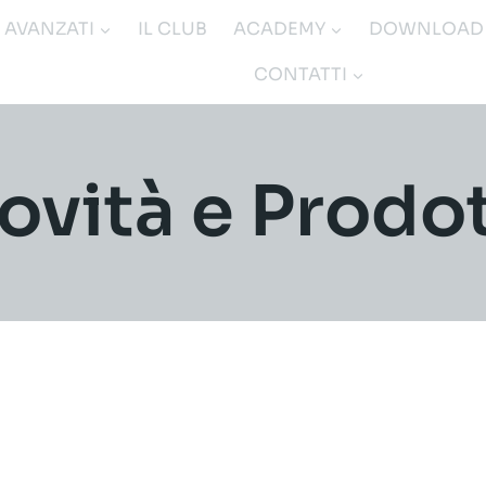
I AVANZATI
IL CLUB
ACADEMY
DOWNLOAD
CONTATTI
ovità e Prodot