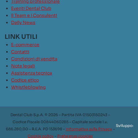
Training professionale
Eventi Dental Club
Il Team e i Consulenti
Daily News
LINK UTILI
E-commerce
Contatti
Condizioni di vendita
Note legali
Assistenza tecnica
Codice etico
Whistleblowing
Dental Club S.p.A. © 2026 – Partita IVA 01503150243 –
Codice Fiscale 00844060285 – Capitale sociale i.v.
Sviluppo:
686.280,00 – R.E.A. PD 153698 –
Informativa sulla Privacy
–
Cookie policy
–
Preferenze cookies