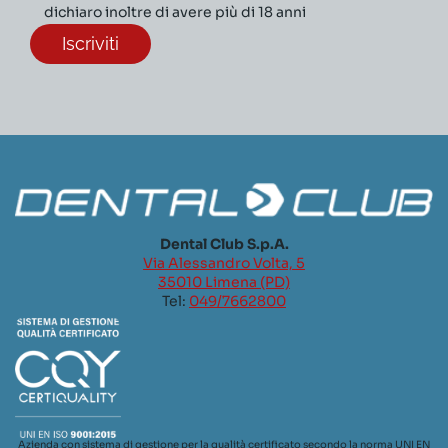
dichiaro inoltre di avere più di 18 anni
Dental Club S.p.A.
Via Alessandro Volta, 5
35010 Limena (PD)
Tel:
049/7662800
Azienda con sistema di gestione per la qualità certificato secondo la norma UNI EN