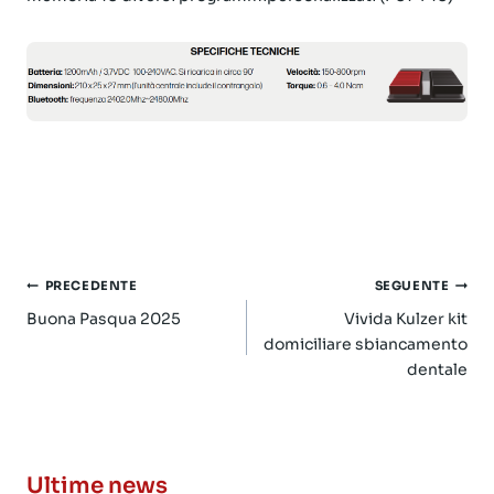
Navigazione
PRECEDENTE
SEGUENTE
articoli
Buona Pasqua 2025
Vivida Kulzer kit
domiciliare sbiancamento
dentale
Ultime news