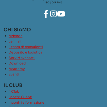
ISO 9001:2015
CHI SIAMO
Azienda
Le filiali
Il team di consulenti
Deposito e logistica
Servizi avanzati
Download
Academy
Eventi
IL CLUB
Il Club
I nostri Clienti
Incontri e formazione