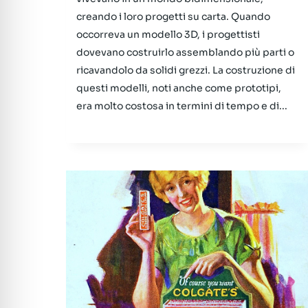
creando i loro progetti su carta. Quando
occorreva un modello 3D, i progettisti
dovevano costruirlo assemblando più parti o
ricavandolo da solidi grezzi. La costruzione di
questi modelli, noti anche come prototipi,
era molto costosa in termini di tempo e di...