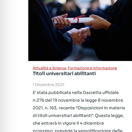
Attualità e Scienza
,
Formazione e Informazione
Titoli universitari abilitanti
1 Dicembre 2021
E’ stata pubblicata nella Gazzetta ufficiale
n.276 del 19 novembre la legge 8 novembre
2021, n. 163, recante “Disposizioni in materia
di titoli universitari abilitanti”. Questa legge,
che entrerà in vigore il 4 dicembre
prossimo, prevede la semplificazione delle