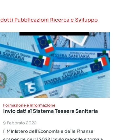
odotti
Pubblicazioni
Ricerca e Sviluppo
Formazione e Informazione
Invio dati al Sistema Tessera Sanitaria
9 Febbraio 2022
Il Ministero dell’Economia e delle Finanze
sospende per il 2022 l’invio mensile e torna a