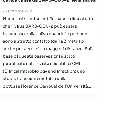
carica virale da SARS-CoV-2 nella saliva
27 Ottobre 2021
Numerosi studi scientifici hanno dimostrato
che il virus SARS-COV-2 può essere
trasmesso dalla saliva quando le persone
sono a stretto contatto (da 1 a 3 metri) o
anche per aerosol su maggiori distanze. Sulla
base di queste osservazioni è stato
pubblicato sulla rivista scientifica CMI
(Clinical microbiology and infection) uno
studio francese, condotto dalla
dott.ssa Florence Carrouel dell’Università...