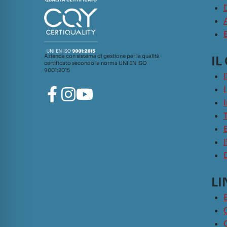
Azienda con sistema di gestione per la qualità
IL
certificato secondo la norma UNI EN ISO
9001:2015
LI