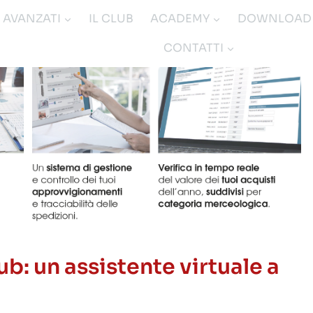
I AVANZATI
IL CLUB
ACADEMY
DOWNLOAD
CONTATTI
: un assistente virtuale a