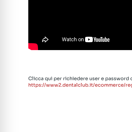
Clicca qui per richiedere user e password
https://www2.dentalclub.it/ecommerce/r