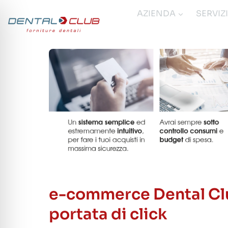
Salta
AZIENDA
SERVIZ
al
contenuto
e-commerce Dental Club
portata di click