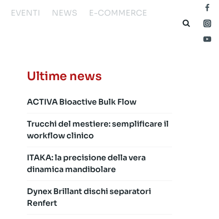
EVENTI
NEWS
E-COMMERCE
Ultime news
ACTIVA Bioactive Bulk Flow
Trucchi del mestiere: semplificare il
workflow clinico
ITAKA: la precisione della vera
dinamica mandibolare
Dynex Brillant dischi separatori
Renfert