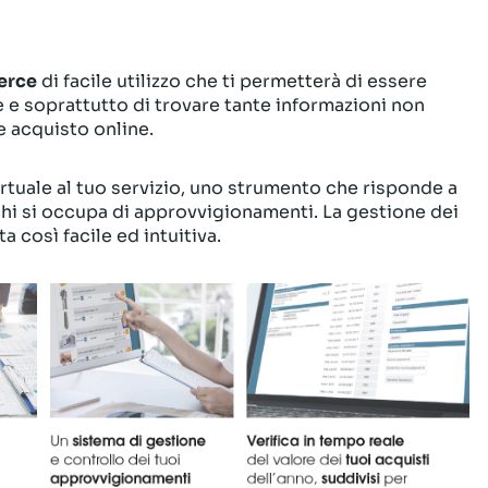
erce
di facile utilizzo che ti permetterà di essere
e e soprattutto di trovare tante informazioni non
e acquisto online.
tuale al tuo servizio, uno strumento che risponde a
chi si occupa di approvvigionamenti. La gestione dei
ta così facile ed intuitiva.