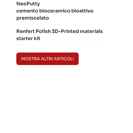
NeoPutty
cemento bioceramico bioattivo
premiscelato
Renfert Polish 3D-Printed materials
starter kit
MOSTRA ALTRI ARTICOLI