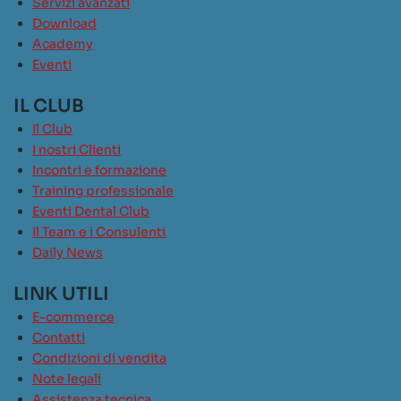
Servizi avanzati
Download
Academy
Eventi
IL CLUB
Il Club
I nostri Clienti
Incontri e formazione
Training professionale
Eventi Dental Club
Il Team e i Consulenti
Daily News
LINK UTILI
E-commerce
Contatti
Condizioni di vendita
Note legali
Assistenza tecnica