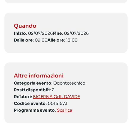
Quando
Inizio
: 02/07/2026
Fine
: 02/07/2026
Dalle ore
: 09:00
Alle ore
: 13:00
Altre informazioni
Categoria evento
: Odontotecnico
Posti disponibili
: 2
Relatori
:
BIGERNA Odt. DAVIDE
Codice evento
: 00161573
Programma evento
:
Scarica