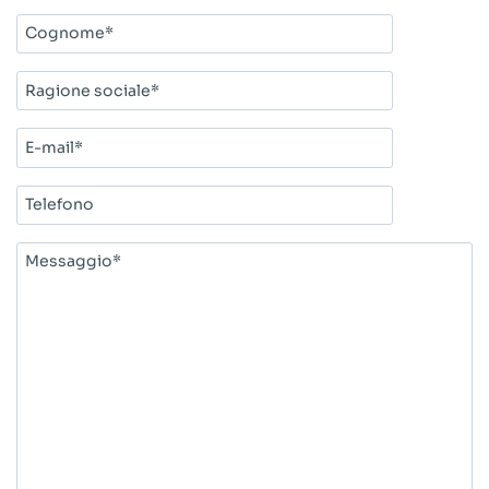
Cognome*
Ragione
sociale*
E-
mail*
Telefono
Messaggio*