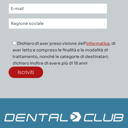
cognome*
E-
mail*
Ragione
sociale*
Dichiaro di aver preso visione dell’
informativa
, di
aver letto e compreso le finalità e le modalità di
trattamento, nonché le categorie di destinatari;
dichiaro inoltre di avere più di 18 anni