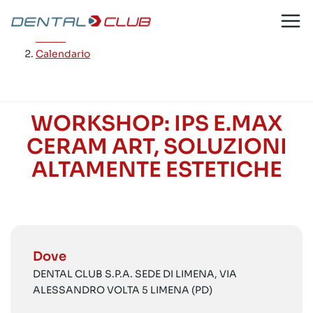
Salta
al
Home
/
contenuto
Calendario
WORKSHOP: IPS E.MAX
CERAM ART, SOLUZIONI
ALTAMENTE ESTETICHE
Dove
DENTAL CLUB S.P.A. SEDE DI LIMENA, VIA
ALESSANDRO VOLTA 5 LIMENA (PD)