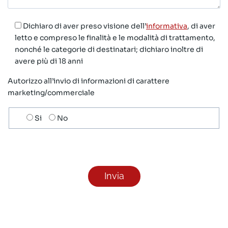
Dichiaro di aver preso visione dell’
informativa
, di aver
letto e compreso le finalità e le modalità di trattamento,
nonché le categorie di destinatari; dichiaro inoltre di
avere più di 18 anni
Autorizzo all’invio di informazioni di carattere
marketing/commerciale
Scelta
Si
No
invio
ricezione
newsletter