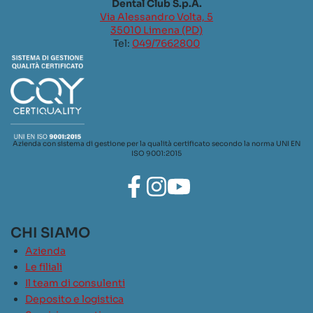
Dental Club S.p.A.
Via Alessandro Volta, 5
35010 Limena (PD)
Tel:
049/7662800
Azienda con sistema di gestione per la qualità certificato secondo la norma UNI EN
ISO 9001:2015
CHI SIAMO
Azienda
Le filiali
Il team di consulenti
Deposito e logistica