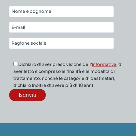
Nome
e
cognome*
E-
mail*
Ragione
sociale*
Dichiaro di aver preso visione dell’
informativa
, di
aver letto e compreso le finalità e le modalità di
trattamento, nonché le categorie di destinatari;
dichiaro inoltre di avere più di 18 anni