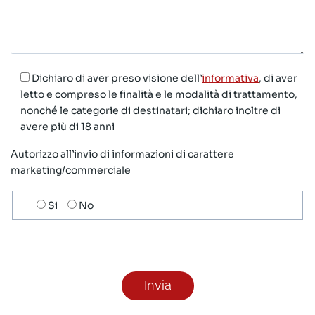
Dichiaro di aver preso visione dell’
informativa
, di aver
letto e compreso le finalità e le modalità di trattamento,
nonché le categorie di destinatari; dichiaro inoltre di
avere più di 18 anni
Autorizzo all’invio di informazioni di carattere
marketing/commerciale
Scelta
Si
No
invio
ricezione
newsletter