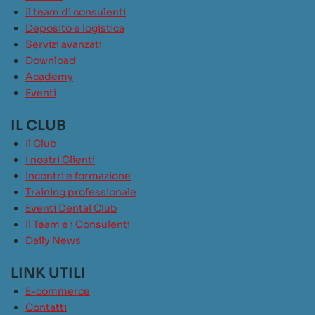
Il team di consulenti
Deposito e logistica
Servizi avanzati
Download
Academy
Eventi
IL CLUB
Il Club
I nostri Clienti
Incontri e formazione
Training professionale
Eventi Dental Club
Il Team e i Consulenti
Daily News
LINK UTILI
E-commerce
Contatti