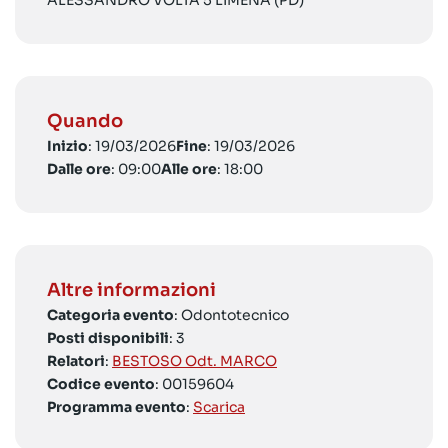
ALESSANDRO VOLTA 5 LIMENA (PD)
Quando
Inizio
: 19/03/2026
Fine
: 19/03/2026
Dalle ore
: 09:00
Alle ore
: 18:00
Altre informazioni
Categoria evento
: Odontotecnico
Posti disponibili
: 3
Relatori
:
BESTOSO Odt. MARCO
Codice evento
: 00159604
Programma evento
:
Scarica