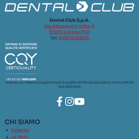
Dental Club S.p.A.
Via Alessandro Volta, 5
35010 Limena (PD)
Tel:
049/7662800
Azienda con sistema di gestione per la qualità certificato secondo la norma UNI EN
ISO 9001:2015
CHI SIAMO
Azienda
Le filiali