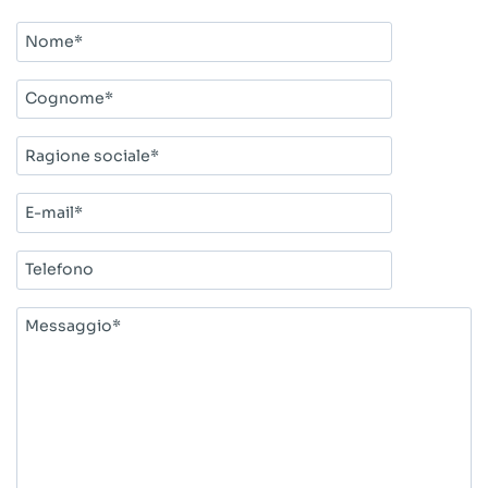
Nome*
Cognome*
Ragione
sociale*
E-
mail*
Telefono
Messaggio*