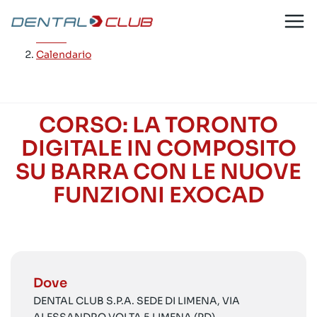
Salta
al
Home
/
contenuto
Calendario
CORSO: LA TORONTO
DIGITALE IN COMPOSITO
SU BARRA CON LE NUOVE
FUNZIONI EXOCAD
Dove
DENTAL CLUB S.P.A. SEDE DI LIMENA, VIA