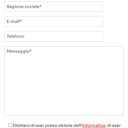
Ragione
sociale*
E-
mail*
Telefono
Messaggio*
Dichiaro di aver preso visione dell’
informativa
, di aver