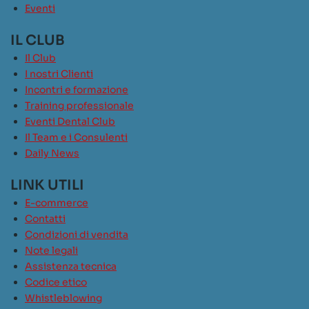
Eventi
IL CLUB
Il Club
I nostri Clienti
Incontri e formazione
Training professionale
Eventi Dental Club
Il Team e i Consulenti
Daily News
LINK UTILI
E-commerce
Contatti
Condizioni di vendita
Note legali
Assistenza tecnica
Codice etico
Whistleblowing