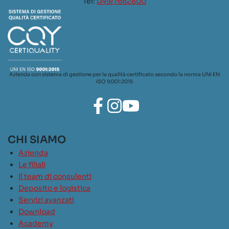
Tel:
049/7662800
Azienda con sistema di gestione per la qualità certificato secondo la norma UNI EN
ISO 9001:2015
CHI SIAMO
Azienda
Le filiali
Il team di consulenti
Deposito e logistica
Servizi avanzati
Download
Academy