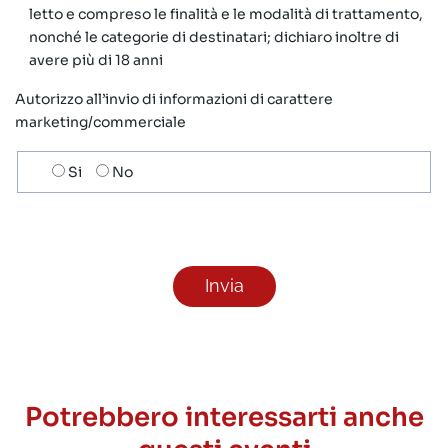
letto e compreso le finalità e le modalità di trattamento,
nonché le categorie di destinatari; dichiaro inoltre di
avere più di 18 anni
Autorizzo all’invio di informazioni di carattere
marketing/commerciale
Scelta
Si
No
invio
ricezione
newsletter
Potrebbero interessarti anche