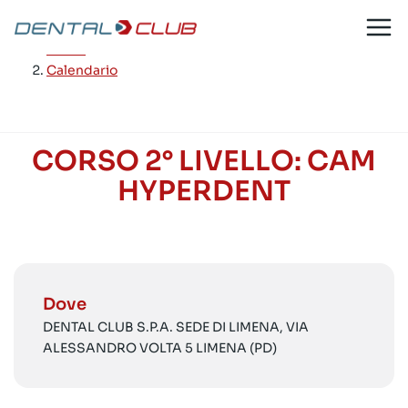
Salta
al
Home
/
contenuto
Calendario
CORSO 2° LIVELLO: CAM
HYPERDENT
Dove
DENTAL CLUB S.P.A. SEDE DI LIMENA, VIA
ALESSANDRO VOLTA 5 LIMENA (PD)