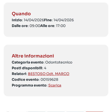
Quando
Inizio
: 14/04/2026
Fine
: 14/04/2026
Dalle ore
: 09:00
Alle ore
: 17:00
Altre informazioni
Categoria evento
: Odontotecnico
Posti disponibili
: 4
Relatori
:
BESTOSO Odt. MARCO
Codice evento
: 00159628
Programma evento
:
Scarica