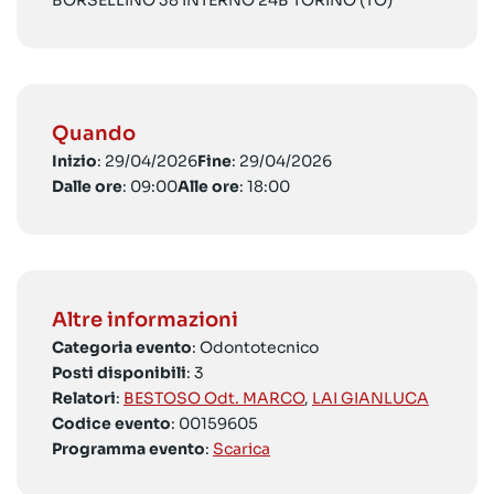
BORSELLINO 38 INTERNO 24B TORINO (TO)
Quando
Inizio
: 29/04/2026
Fine
: 29/04/2026
Dalle ore
: 09:00
Alle ore
: 18:00
Altre informazioni
Categoria evento
: Odontotecnico
Posti disponibili
: 3
Relatori
:
BESTOSO Odt. MARCO
,
LAI GIANLUCA
Codice evento
: 00159605
Programma evento
:
Scarica