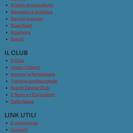
Il team di consulenti
Deposito e logistica
Servizi avanzati
Download
Academy
Eventi
IL CLUB
Il Club
I nostri Clienti
Incontri e formazione
Training professionale
Eventi Dental Club
Il Team e i Consulenti
Daily News
LINK UTILI
E-commerce
Contatti