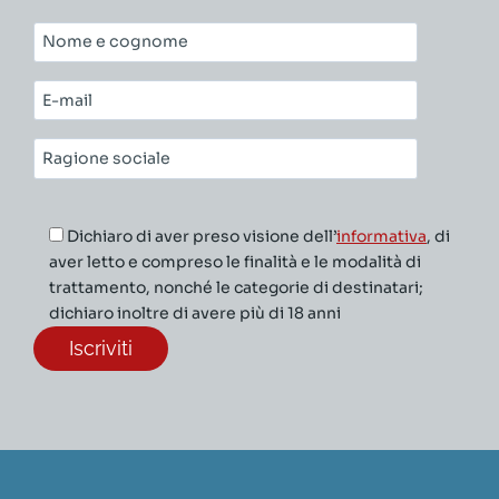
Nome
e
cognome*
E-
mail*
Ragione
sociale*
Dichiaro di aver preso visione dell’
informativa
, di
aver letto e compreso le finalità e le modalità di
trattamento, nonché le categorie di destinatari;
dichiaro inoltre di avere più di 18 anni