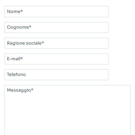
Nome*
Cognome*
Ragione
sociale*
E-
mail*
Telefono
Messaggio*