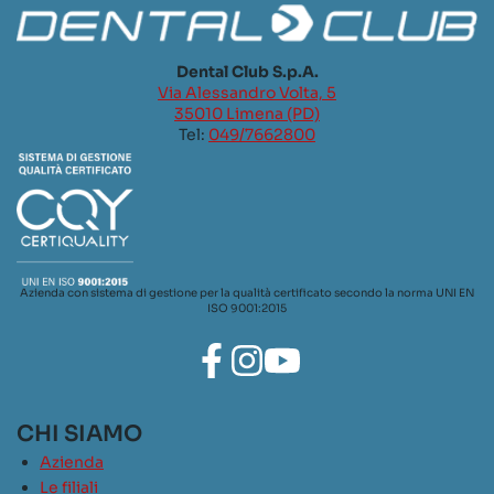
Dental Club S.p.A.
Via Alessandro Volta, 5
35010 Limena (PD)
Tel:
049/7662800
Azienda con sistema di gestione per la qualità certificato secondo la norma UNI EN
ISO 9001:2015
CHI SIAMO
Azienda
Le filiali