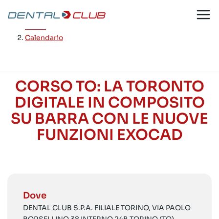
Salta
al
Home
/
contenuto
Calendario
CORSO TO: LA TORONTO
DIGITALE IN COMPOSITO
SU BARRA CON LE NUOVE
FUNZIONI EXOCAD
Dove
DENTAL CLUB S.P.A. FILIALE TORINO, VIA PAOLO