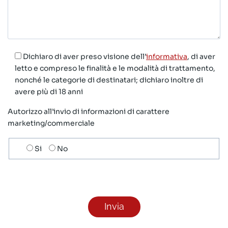
Dichiaro di aver preso visione dell’
informativa
, di aver
letto e compreso le finalità e le modalità di trattamento,
nonché le categorie di destinatari; dichiaro inoltre di
avere più di 18 anni
Autorizzo all’invio di informazioni di carattere
marketing/commerciale
Scelta
Si
No
invio
ricezione
newsletter