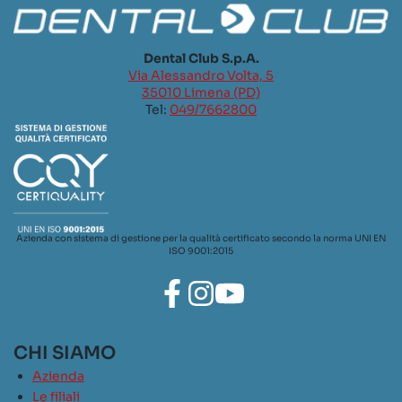
Dental Club S.p.A.
Via Alessandro Volta, 5
35010 Limena (PD)
Tel:
049/7662800
Azienda con sistema di gestione per la qualità certificato secondo la norma UNI EN
ISO 9001:2015
CHI SIAMO
Azienda
Le filiali