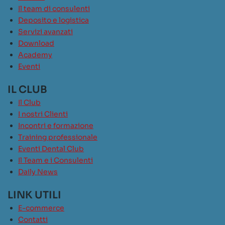
Il team di consulenti
Deposito e logistica
Servizi avanzati
Download
Academy
Eventi
IL CLUB
Il Club
I nostri Clienti
Incontri e formazione
Training professionale
Eventi Dental Club
Il Team e i Consulenti
Daily News
LINK UTILI
E-commerce
Contatti