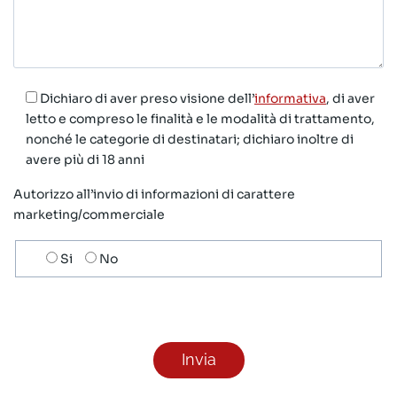
Dichiaro di aver preso visione dell’
informativa
, di aver
letto e compreso le finalità e le modalità di trattamento,
nonché le categorie di destinatari; dichiaro inoltre di
avere più di 18 anni
Autorizzo all’invio di informazioni di carattere
marketing/commerciale
Scelta
Si
No
invio
ricezione
newsletter