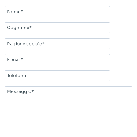
Nome*
Cognome*
Ragione
sociale*
E-
mail*
Telefono
Messaggio*