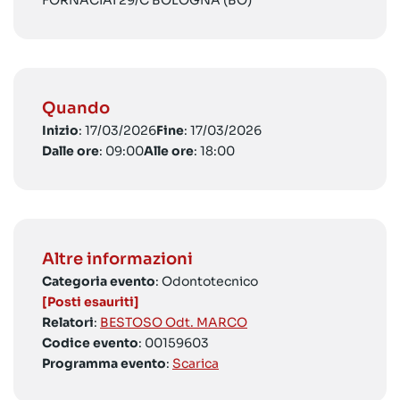
FORNACIAI 29/C BOLOGNA (BO)
Quando
Inizio
: 17/03/2026
Fine
: 17/03/2026
Dalle ore
: 09:00
Alle ore
: 18:00
Altre informazioni
Categoria evento
: Odontotecnico
[Posti esauriti]
Relatori
:
BESTOSO Odt. MARCO
Codice evento
: 00159603
Programma evento
:
Scarica