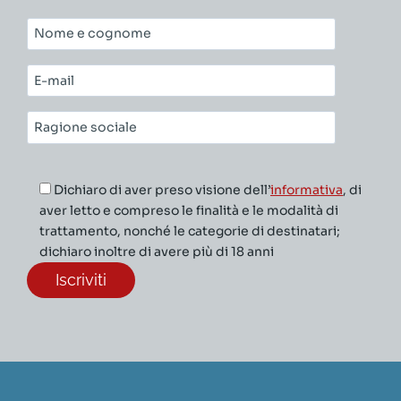
Nome
e
cognome*
E-
mail*
Ragione
sociale*
Dichiaro di aver preso visione dell’
informativa
, di
aver letto e compreso le finalità e le modalità di
trattamento, nonché le categorie di destinatari;
dichiaro inoltre di avere più di 18 anni