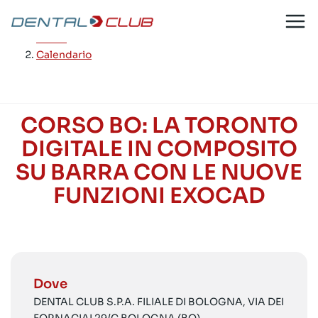
Salta
al
Home
/
contenuto
Calendario
CORSO BO: LA TORONTO
DIGITALE IN COMPOSITO
SU BARRA CON LE NUOVE
FUNZIONI EXOCAD
Dove
DENTAL CLUB S.P.A. FILIALE DI BOLOGNA, VIA DEI