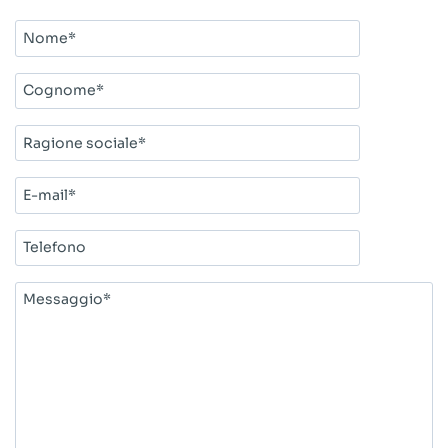
Nome*
Cognome*
Ragione
sociale*
E-
mail*
Telefono
Messaggio*