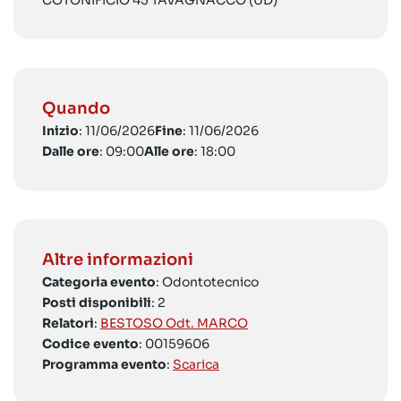
COTONIFICIO 45 TAVAGNACCO (UD)
Quando
Inizio
: 11/06/2026
Fine
: 11/06/2026
Dalle ore
: 09:00
Alle ore
: 18:00
Altre informazioni
Categoria evento
: Odontotecnico
Posti disponibili
: 2
Relatori
:
BESTOSO Odt. MARCO
Codice evento
: 00159606
Programma evento
:
Scarica