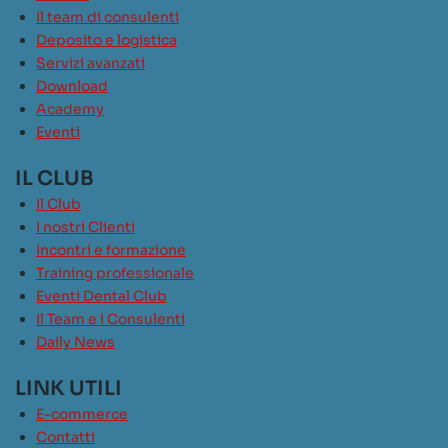
Il team di consulenti
Deposito e logistica
Servizi avanzati
Download
Academy
Eventi
IL CLUB
Il Club
I nostri Clienti
Incontri e formazione
Training professionale
Eventi Dental Club
Il Team e i Consulenti
Daily News
LINK UTILI
E-commerce
Contatti