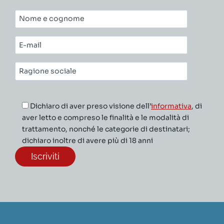
Nome
e
cognome*
E-
mail*
Ragione
sociale*
Dichiaro di aver preso visione dell’
informativa
, di
aver letto e compreso le finalità e le modalità di
trattamento, nonché le categorie di destinatari;
dichiaro inoltre di avere più di 18 anni