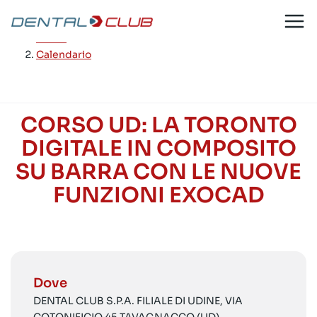
Salta
al
Home
/
contenuto
Calendario
CORSO UD: LA TORONTO
DIGITALE IN COMPOSITO
SU BARRA CON LE NUOVE
FUNZIONI EXOCAD
Dove
DENTAL CLUB S.P.A. FILIALE DI UDINE, VIA