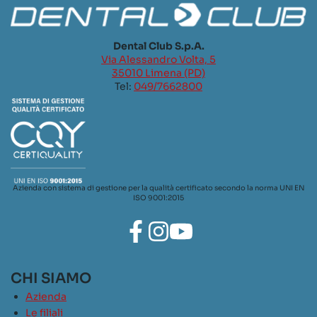
Dental Club S.p.A.
Via Alessandro Volta, 5
35010 Limena (PD)
Tel:
049/7662800
Azienda con sistema di gestione per la qualità certificato secondo la norma UNI EN
ISO 9001:2015
CHI SIAMO
Azienda
Le filiali