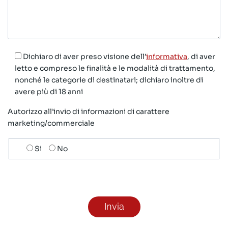
Dichiaro di aver preso visione dell’
informativa
, di aver
letto e compreso le finalità e le modalità di trattamento,
nonché le categorie di destinatari; dichiaro inoltre di
avere più di 18 anni
Autorizzo all’invio di informazioni di carattere
marketing/commerciale
Scelta
Si
No
invio
ricezione
newsletter