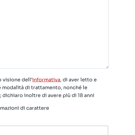
 visione dell’
informativa
, di aver letto e
le modalità di trattamento, nonché le
 dichiaro inoltre di avere più di 18 anni
ormazioni di carattere