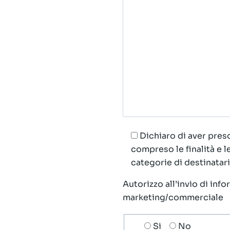
Dichiaro di aver preso
compreso le finalità e 
categorie di destinatari;
Autorizzo all’invio di inf
marketing/commerciale
Scelta
Si
No