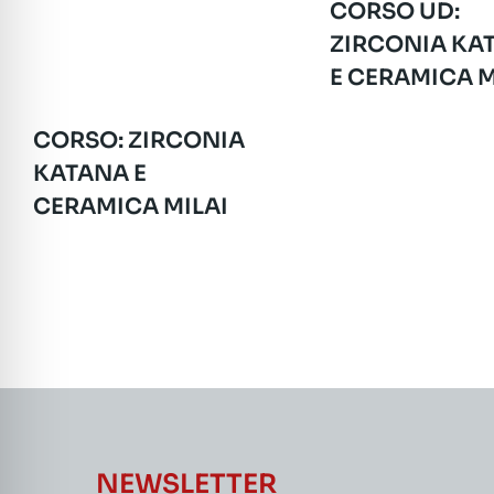
CORSO UD:
ZIRCONIA KA
E CERAMICA M
CORSO: ZIRCONIA
KATANA E
CERAMICA MILAI
NEWSLETTER