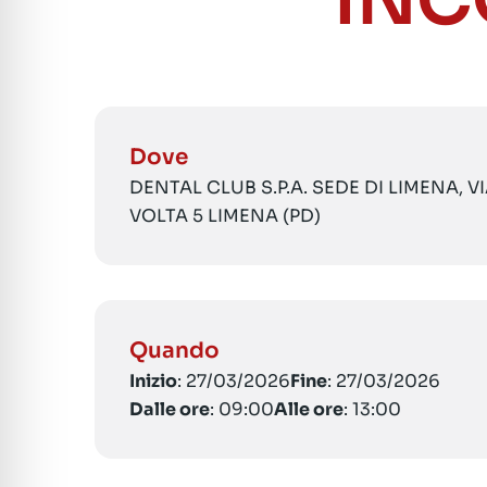
INC
Dove
DENTAL CLUB S.P.A. SEDE DI LIMENA, 
VOLTA 5 LIMENA (PD)
Quando
Inizio
: 27/03/2026
Fine
: 27/03/2026
Dalle ore
: 09:00
Alle ore
: 13:00