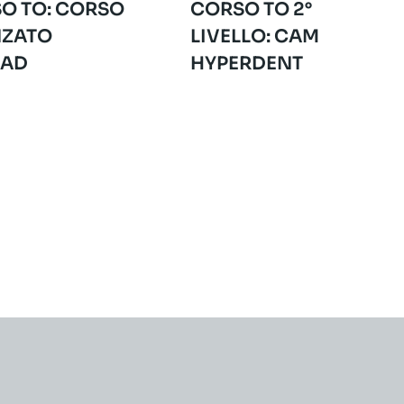
O TO: CORSO
CORSO TO 2°
ZATO
LIVELLO: CAM
CAD
HYPERDENT