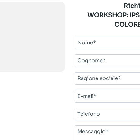
Richi
WORKSHOP: IPS
COLORE
Nome*
Cognome*
Ragione
sociale*
E-
mail*
Telefono
Messaggio*