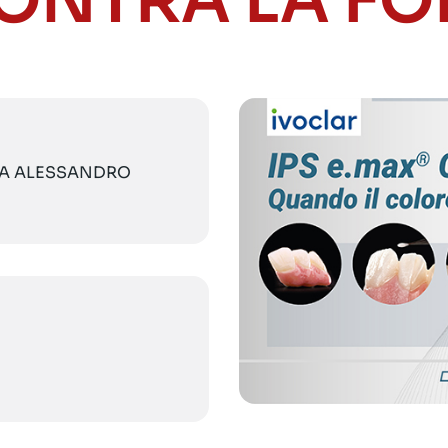
ONTRA LA F
VIA ALESSANDRO