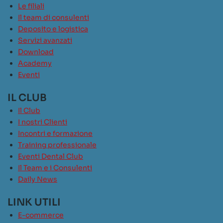
Le filiali
Il team di consulenti
Deposito e logistica
Servizi avanzati
Download
Academy
Eventi
IL CLUB
Il Club
I nostri Clienti
Incontri e formazione
Training professionale
Eventi Dental Club
Il Team e i Consulenti
Daily News
LINK UTILI
E-commerce