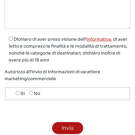
Dichiaro di aver preso visione dell’
informativa
, di aver
letto e compreso le finalità e le modalità di trattamento,
nonché le categorie di destinatari; dichiaro inoltre di
avere più di 18 anni
Autorizzo all’invio di informazioni di carattere
marketing/commerciale
Scelta
Si
No
invio
ricezione
newsletter