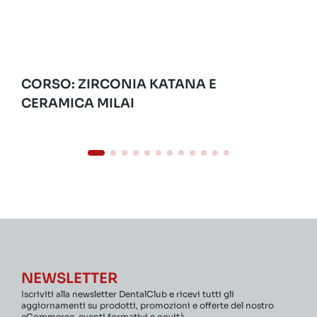
CORSO: ZIRCONIA KATANA E
CERAMICA MILAI
NEWSLETTER
Iscriviti alla newsletter DentalClub e ricevi tutti gli
aggiornamenti su prodotti, promozioni e offerte del nostro
eCommerce, eventi formativi e novità.