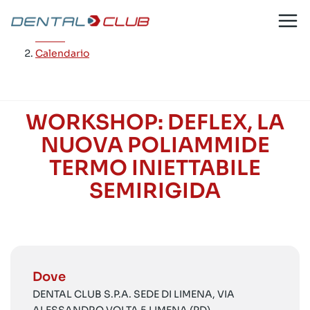
Salta
al
Home
/
contenuto
Calendario
WORKSHOP: DEFLEX, LA
NUOVA POLIAMMIDE
TERMO INIETTABILE
SEMIRIGIDA
Dove
DENTAL CLUB S.P.A. SEDE DI LIMENA, VIA