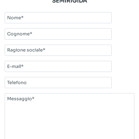
SEMIRIGIDA
Nome*
Cognome*
Ragione
sociale*
E-
mail*
Telefono
Messaggio*