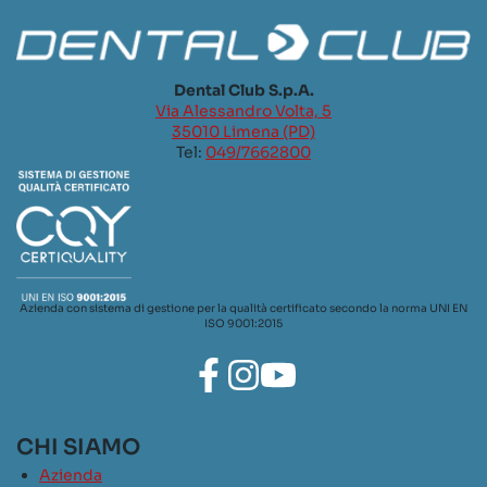
Dental Club S.p.A.
Via Alessandro Volta, 5
35010 Limena (PD)
Tel:
049/7662800
Azienda con sistema di gestione per la qualità certificato secondo la norma UNI EN
ISO 9001:2015
CHI SIAMO
Azienda