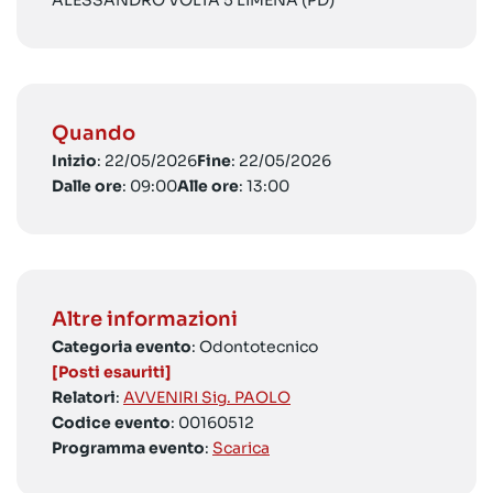
ALESSANDRO VOLTA 5 LIMENA (PD)
Quando
Inizio
: 22/05/2026
Fine
: 22/05/2026
Dalle ore
: 09:00
Alle ore
: 13:00
Altre informazioni
Categoria evento
: Odontotecnico
[Posti esauriti]
Relatori
:
AVVENIRI Sig. PAOLO
Codice evento
: 00160512
Programma evento
:
Scarica