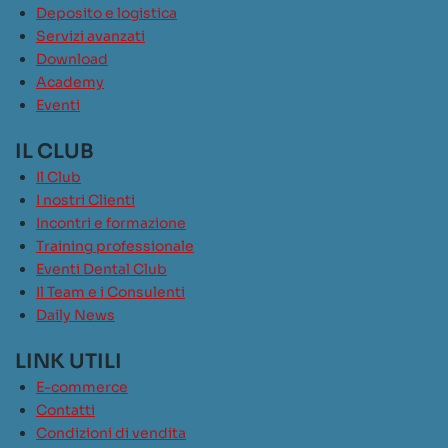
Deposito e logistica
Servizi avanzati
Download
Academy
Eventi
IL CLUB
Il Club
I nostri Clienti
Incontri e formazione
Training professionale
Eventi Dental Club
Il Team e i Consulenti
Daily News
LINK UTILI
E-commerce
Contatti
Condizioni di vendita