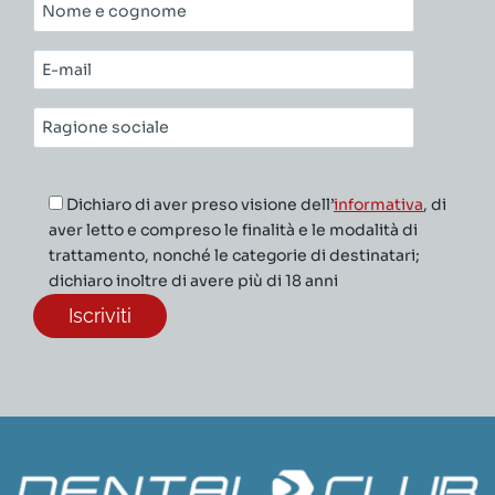
Nome
e
cognome*
E-
mail*
Ragione
sociale*
Dichiaro di aver preso visione dell’
informativa
, di
aver letto e compreso le finalità e le modalità di
trattamento, nonché le categorie di destinatari;
dichiaro inoltre di avere più di 18 anni