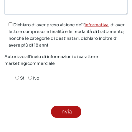
Dichiaro di aver preso visione dell’
informativa
, di aver
letto e compreso le finalità e le modalità di trattamento,
nonché le categorie di destinatari; dichiaro inoltre di
avere più di 18 anni
Autorizzo all’invio di informazioni di carattere
marketing/commerciale
Scelta
Si
No
invio
ricezione
newsletter