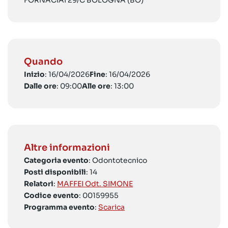
FORNACIAI 29/C BOLOGNA (BO)
Quando
Inizio
: 16/04/2026
Fine
: 16/04/2026
Dalle ore
: 09:00
Alle ore
: 13:00
Altre informazioni
Categoria evento
: Odontotecnico
Posti disponibili
: 14
Relatori
:
MAFFEI Odt. SIMONE
Codice evento
: 00159955
Programma evento
:
Scarica