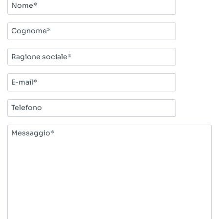
Nome*
Cognome*
Ragione
sociale*
E-
mail*
Telefono
Messaggio*