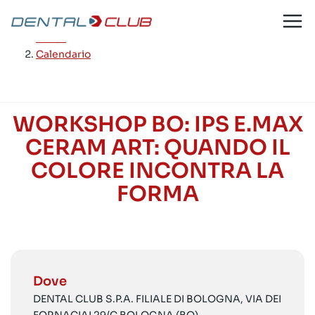
Salta
al
Home
/
contenuto
Calendario
WORKSHOP BO: IPS E.MAX
CERAM ART: QUANDO IL
COLORE INCONTRA LA
FORMA
Dove
DENTAL CLUB S.P.A. FILIALE DI BOLOGNA, VIA DEI