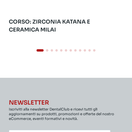
CORSO: ZIRCONIA KATANA E
CERAMICA MILAI
NEWSLETTER
Iscriviti alla newsletter DentalClub e ricevi tutti gli
aggiornamenti su prodotti, promozioni e offerte del nostro
eCommerce, eventi formativi e novità.