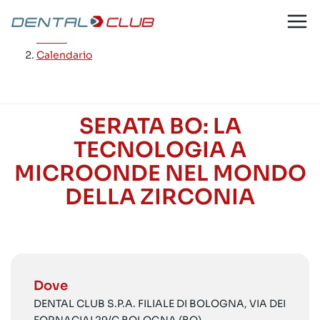
Salta
al
Home
/
contenuto
Calendario
SERATA BO: LA
TECNOLOGIA A
MICROONDE NEL MONDO
DELLA ZIRCONIA
Dove
DENTAL CLUB S.P.A. FILIALE DI BOLOGNA, VIA DEI