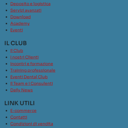
Deposito e logistica
Servizi avanzati
Download
Academy
Eventi
IL CLUB
Il Club
I nostri Clienti
Incontri e formazione
Training professionale
Eventi Dental Club
Il Team e i Consulenti
Daily News
LINK UTILI
E-commerce
Contatti
Condizioni di vendita