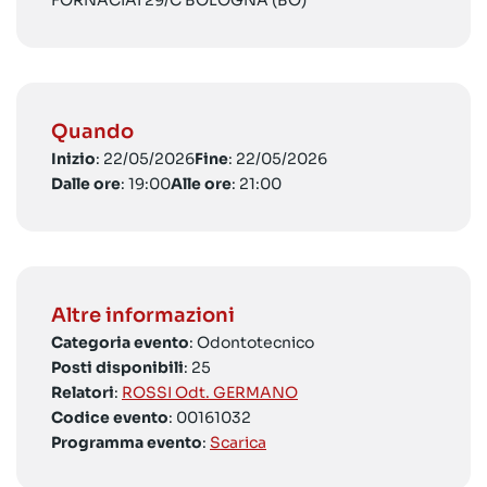
FORNACIAI 29/C BOLOGNA (BO)
Quando
Inizio
: 22/05/2026
Fine
: 22/05/2026
Dalle ore
: 19:00
Alle ore
: 21:00
Altre informazioni
Categoria evento
: Odontotecnico
Posti disponibili
: 25
Relatori
:
ROSSI Odt. GERMANO
Codice evento
: 00161032
Programma evento
:
Scarica