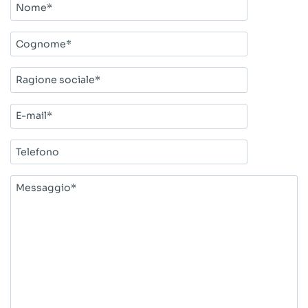
Nome*
Cognome*
Ragione
sociale*
E-
mail*
Telefono
Messaggio*