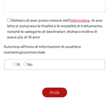
Dichiaro di aver preso visione dell’
informativa
, di aver
letto e compreso le finalità e le modalità di trattamento,
nonché le categorie di destinatari; dichiaro inoltre di
avere più di 18 anni
Autorizzo all’invio di informazioni di carattere
marketing/commerciale
Scelta
Si
No
invio
ricezione
newsletter