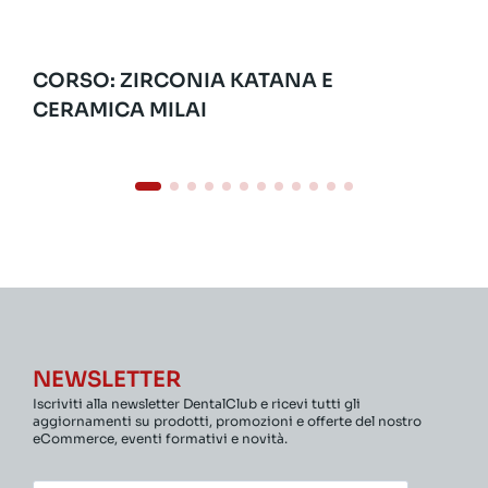
CORSO: ZIRCONIA KATANA E
CERAMICA MILAI
NEWSLETTER
Iscriviti alla newsletter DentalClub e ricevi tutti gli
aggiornamenti su prodotti, promozioni e offerte del nostro
eCommerce, eventi formativi e novità.