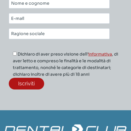
Nome
e
cognome*
E-
mail*
Ragione
sociale*
Dichiaro di aver preso visione dell’
informativa
, di
aver letto e compreso le finalità e le modalità di
trattamento, nonché le categorie di destinatari;
dichiaro inoltre di avere più di 18 anni