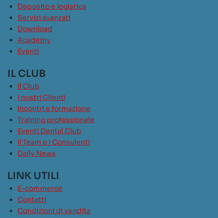
Deposito e logistica
Servizi avanzati
Download
Academy
Eventi
IL CLUB
Il Club
I nostri Clienti
Incontri e formazione
Training professionale
Eventi Dental Club
Il Team e i Consulenti
Daily News
LINK UTILI
E-commerce
Contatti
Condizioni di vendita