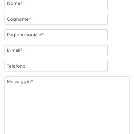
Nome*
Cognome*
Ragione
sociale*
E-
mail*
Telefono
Messaggio*