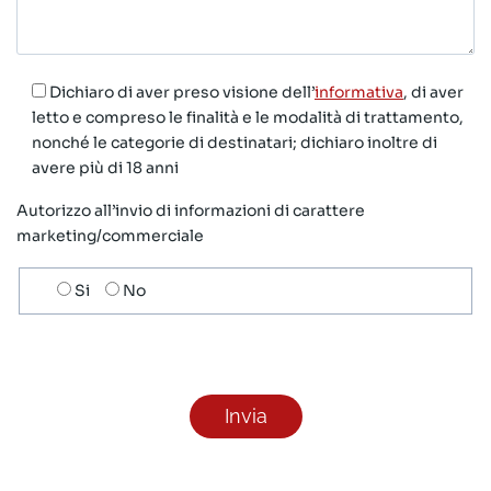
Dichiaro di aver preso visione dell’
informativa
, di aver
letto e compreso le finalità e le modalità di trattamento,
nonché le categorie di destinatari; dichiaro inoltre di
avere più di 18 anni
Autorizzo all’invio di informazioni di carattere
marketing/commerciale
Scelta
Si
No
invio
ricezione
newsletter