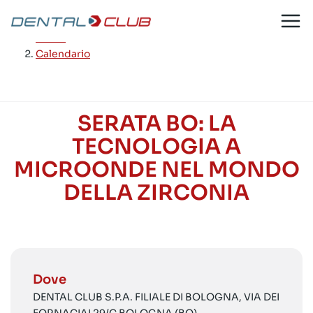
Salta
al
Home
/
contenuto
Calendario
SERATA BO: LA
TECNOLOGIA A
MICROONDE NEL MONDO
DELLA ZIRCONIA
Dove
DENTAL CLUB S.P.A. FILIALE DI BOLOGNA, VIA DEI