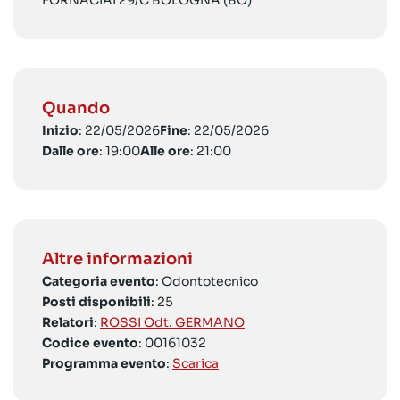
FORNACIAI 29/C BOLOGNA (BO)
Quando
Inizio
: 22/05/2026
Fine
: 22/05/2026
Dalle ore
: 19:00
Alle ore
: 21:00
Altre informazioni
Categoria evento
: Odontotecnico
Posti disponibili
: 25
Relatori
:
ROSSI Odt. GERMANO
Codice evento
: 00161032
Programma evento
:
Scarica