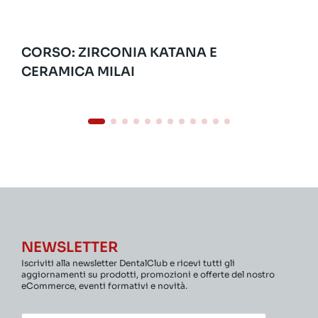
CORSO: ZIRCONIA KATANA E
CERAMICA MILAI
NEWSLETTER
Iscriviti alla newsletter DentalClub e ricevi tutti gli
aggiornamenti su prodotti, promozioni e offerte del nostro
eCommerce, eventi formativi e novità.