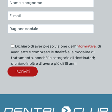
Nome
e
cognome*
E-
mail*
Ragione
sociale*
Dichiaro di aver preso visione dell’
informativa
, di
aver letto e compreso le finalità e le modalità di
trattamento, nonché le categorie di destinatari;
dichiaro inoltre di avere più di 18 anni