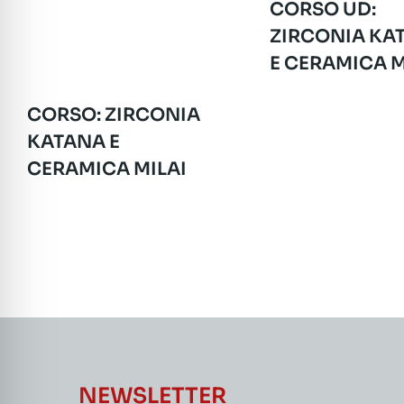
CORSO UD:
ZIRCONIA KA
E CERAMICA M
CORSO: ZIRCONIA
KATANA E
CERAMICA MILAI
NEWSLETTER