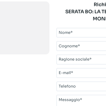
Richi
SERATA BO: LA
MOND
Nome*
Cognome*
Ragione
sociale*
E-
mail*
Telefono
Messaggio*