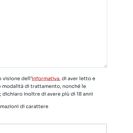
 visione dell’
informativa
, di aver letto e
le modalità di trattamento, nonché le
 dichiaro inoltre di avere più di 18 anni
ormazioni di carattere