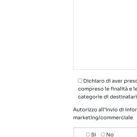
Dichiaro di aver preso
compreso le finalità e 
categorie di destinatari;
Autorizzo all’invio di inf
marketing/commerciale
Scelta
Si
No