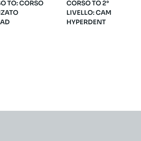
O TO: CORSO
CORSO TO 2°
ZATO
LIVELLO: CAM
CAD
HYPERDENT