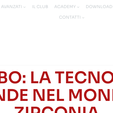
I AVANZATI
IL CLUB
ACADEMY
DOWNLOAD
CONTATTI
BO: LA TECN
DE NEL MON