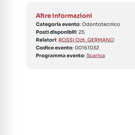
Altre informazioni
Categoria evento
: Odontotecnico
Posti disponibili
: 25
Relatori
:
ROSSI Odt. GERMANO
Codice evento
: 00161032
Programma evento
:
Scarica