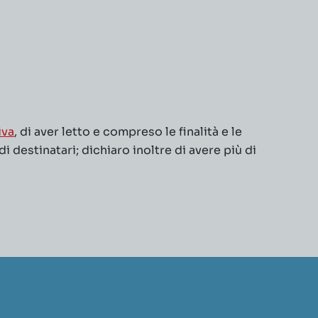
iva
, di aver letto e compreso le finalità e le
 destinatari; dichiaro inoltre di avere più di