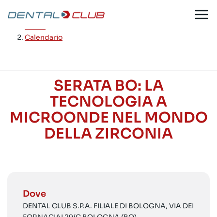
Salta
al
Home
/
contenuto
Calendario
SERATA BO: LA
TECNOLOGIA A
MICROONDE NEL MONDO
DELLA ZIRCONIA
Dove
DENTAL CLUB S.P.A. FILIALE DI BOLOGNA, VIA DEI