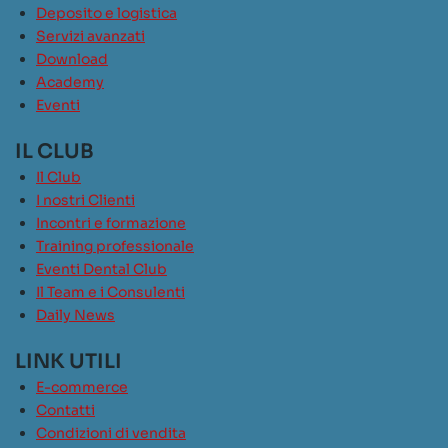
Deposito e logistica
Servizi avanzati
Download
Academy
Eventi
IL CLUB
Il Club
I nostri Clienti
Incontri e formazione
Training professionale
Eventi Dental Club
Il Team e i Consulenti
Daily News
LINK UTILI
E-commerce
Contatti
Condizioni di vendita