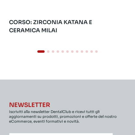
CORSO: ZIRCONIA KATANA E
CERAMICA MILAI
NEWSLETTER
Iscriviti alla newsletter DentalClub e ricevi tutti gli
aggiornamenti su prodotti, promozioni e offerte del nostro
eCommerce, eventi formativi e novità.