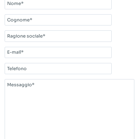
Nome*
Cognome*
Ragione
sociale*
E-
mail*
Telefono
Messaggio*