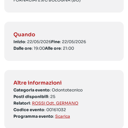
FORNACIAI 29/C BOLOGNA (BO)
Quando
Inizio
: 22/05/2026
Fine
: 22/05/2026
Dalle ore
: 19:00
Alle ore
: 21:00
Altre informazioni
Categoria evento
: Odontotecnico
Posti disponibili
: 25
Relatori
:
ROSSI Odt. GERMANO
Codice evento
: 00161032
Programma evento
:
Scarica