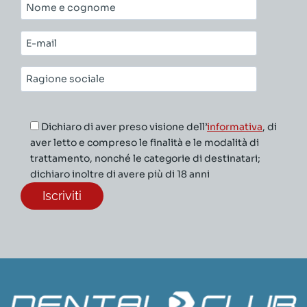
Nome
e
cognome*
E-
mail*
Ragione
sociale*
Dichiaro di aver preso visione dell’
informativa
, di
aver letto e compreso le finalità e le modalità di
trattamento, nonché le categorie di destinatari;
dichiaro inoltre di avere più di 18 anni