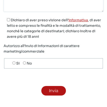
Dichiaro di aver preso visione dell’
informativa
, di aver
letto e compreso le finalità e le modalità di trattamento,
nonché le categorie di destinatari; dichiaro inoltre di
avere più di 18 anni
Autorizzo all’invio di informazioni di carattere
marketing/commerciale
Scelta
Si
No
invio
ricezione
newsletter