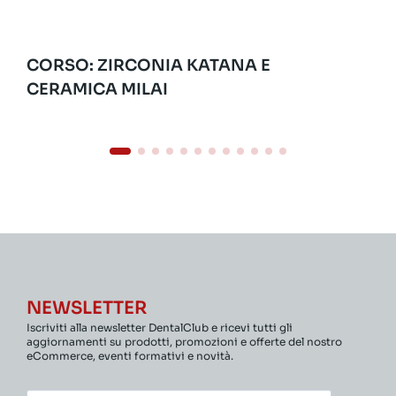
CORSO: ZIRCONIA KATANA E
CERAMICA MILAI
NEWSLETTER
Iscriviti alla newsletter DentalClub e ricevi tutti gli
aggiornamenti su prodotti, promozioni e offerte del nostro
eCommerce, eventi formativi e novità.