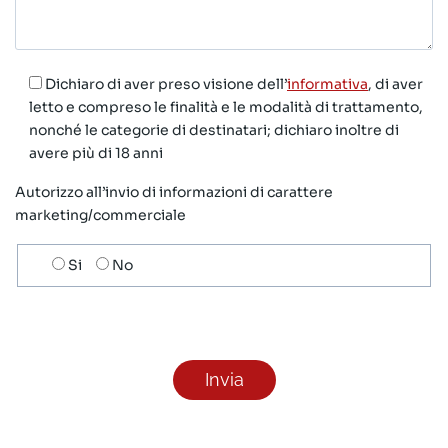
Dichiaro di aver preso visione dell’
informativa
, di aver
letto e compreso le finalità e le modalità di trattamento,
nonché le categorie di destinatari; dichiaro inoltre di
avere più di 18 anni
Autorizzo all’invio di informazioni di carattere
marketing/commerciale
Scelta
Si
No
invio
ricezione
newsletter