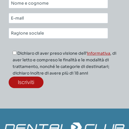
Nome
e
cognome*
E-
mail*
Ragione
sociale*
Dichiaro di aver preso visione dell’
informativa
, di
aver letto e compreso le finalità e le modalità di
trattamento, nonché le categorie di destinatari;
dichiaro inoltre di avere più di 18 anni