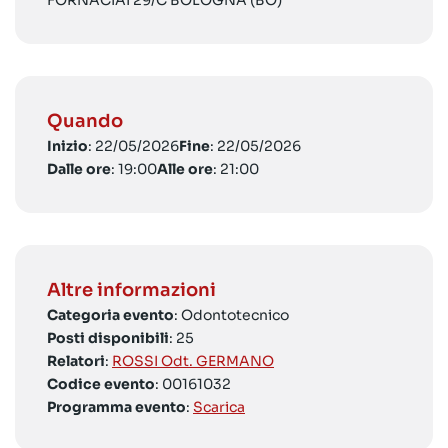
FORNACIAI 29/C BOLOGNA (BO)
Quando
Inizio
: 22/05/2026
Fine
: 22/05/2026
Dalle ore
: 19:00
Alle ore
: 21:00
Altre informazioni
Categoria evento
: Odontotecnico
Posti disponibili
: 25
Relatori
:
ROSSI Odt. GERMANO
Codice evento
: 00161032
Programma evento
:
Scarica