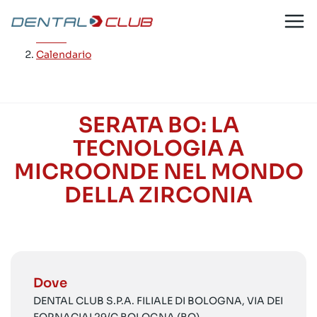
Salta
al
Home
/
contenuto
Calendario
SERATA BO: LA
TECNOLOGIA A
MICROONDE NEL MONDO
DELLA ZIRCONIA
Dove
DENTAL CLUB S.P.A. FILIALE DI BOLOGNA, VIA DEI