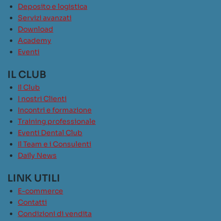
Deposito e logistica
Servizi avanzati
Download
Academy
Eventi
IL CLUB
Il Club
I nostri Clienti
Incontri e formazione
Training professionale
Eventi Dental Club
Il Team e i Consulenti
Daily News
LINK UTILI
E-commerce
Contatti
Condizioni di vendita