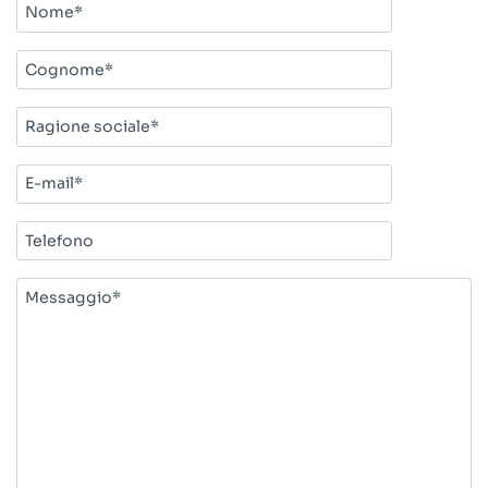
Nome*
Cognome*
Ragione
sociale*
E-
mail*
Telefono
Messaggio*