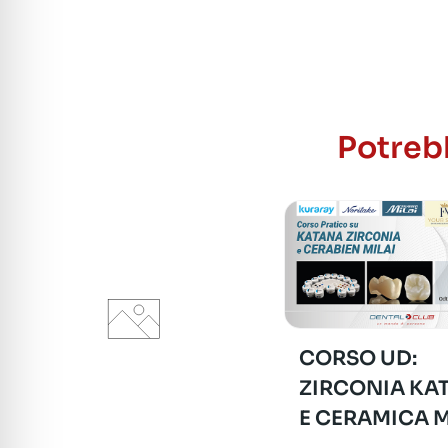
Potrebb
CORSO UD:
ZIRCONIA KA
E CERAMICA M