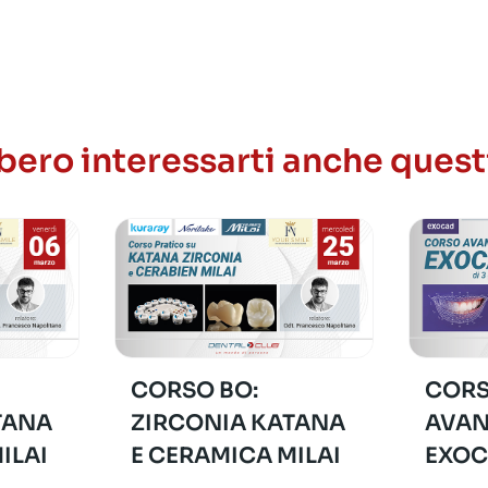
ero interessarti anche quest
CORSO BO:
CORS
TANA
ZIRCONIA KATANA
AVAN
ILAI
E CERAMICA MILAI
EXO