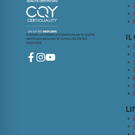
Azienda con sistema di gestione per la qualità
IL
certificato secondo la norma UNI EN ISO
9001:2015
LI