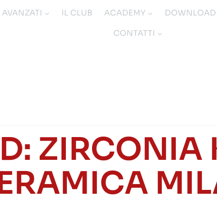
I AVANZATI
IL CLUB
ACADEMY
DOWNLOAD
CONTATTI
D: ZIRCONIA 
ERAMICA MIL