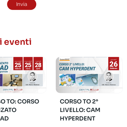
i eventi
O TO: CORSO
CORSO TO 2°
ZATO
LIVELLO: CAM
CAD
HYPERDENT