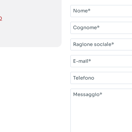
Nome*
O
Cognome*
Ragione
sociale*
E-
mail*
Telefono
Messaggio*