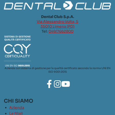
Dental Club S.p.A.
Via Alessandro Volta, 5
35010 Limena (PD)
Tel:
049/7662800
Azienda con sistema di gestione per la qualità certificato secondo la norma UNI EN
ISO 9001:2015
CHI SIAMO
Azienda
Le filiali