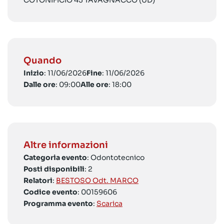
COTONIFICIO 45 TAVAGNACCO (UD)
Quando
Inizio
: 11/06/2026
Fine
: 11/06/2026
Dalle ore
: 09:00
Alle ore
: 18:00
Altre informazioni
Categoria evento
: Odontotecnico
Posti disponibili
: 2
Relatori
:
BESTOSO Odt. MARCO
Codice evento
: 00159606
Programma evento
:
Scarica