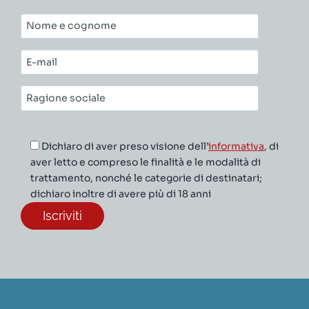
Nome
e
cognome*
E-
mail*
Ragione
sociale*
Dichiaro di aver preso visione dell’
informativa
, di
aver letto e compreso le finalità e le modalità di
trattamento, nonché le categorie di destinatari;
dichiaro inoltre di avere più di 18 anni