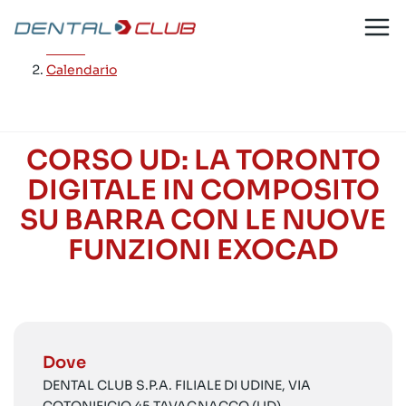
Salta
al
Home
/
contenuto
Calendario
CORSO UD: LA TORONTO
DIGITALE IN COMPOSITO
SU BARRA CON LE NUOVE
FUNZIONI EXOCAD
Dove
DENTAL CLUB S.P.A. FILIALE DI UDINE, VIA