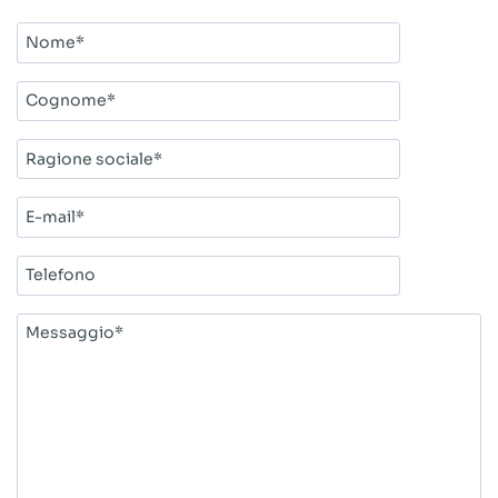
Nome*
Cognome*
Ragione
sociale*
E-
mail*
Telefono
Messaggio*