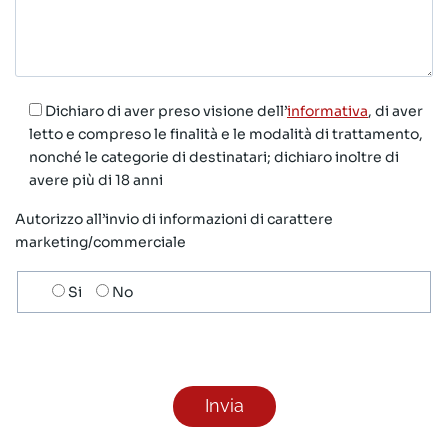
Dichiaro di aver preso visione dell’
informativa
, di aver
letto e compreso le finalità e le modalità di trattamento,
nonché le categorie di destinatari; dichiaro inoltre di
avere più di 18 anni
Autorizzo all’invio di informazioni di carattere
marketing/commerciale
Scelta
Si
No
invio
ricezione
newsletter