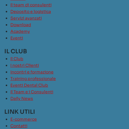
Il team di consulenti
Deposito e logistica
Servizi avanzati
Download
Academy
Eventi
IL CLUB
Il Club
I nostri Clienti
Incontri e formazione
Training professionale
Eventi Dental Club
Il Team e i Consulenti
Daily News
LINK UTILI
E-commerce
Contatti