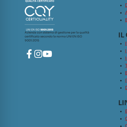
Azienda con sistema di gestione per la qualità
IL
certificato secondo la norma UNI EN ISO
9001:2015
LI