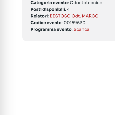
Categoria evento
: Odontotecnico
Posti disponibili
: 4
Relatori
:
BESTOSO Odt. MARCO
Codice evento
: 00159630
Programma evento
:
Scarica