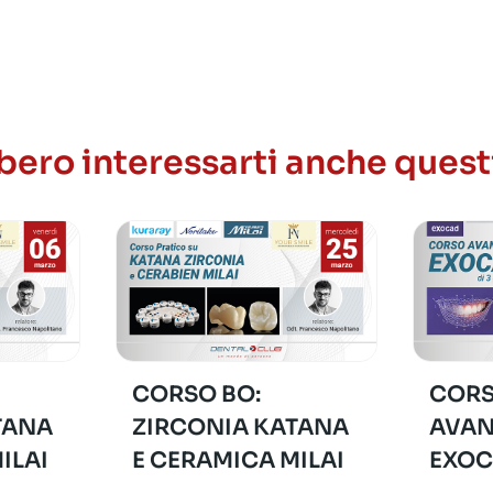
ero interessarti anche quest
CORSO BO:
CORS
TANA
ZIRCONIA KATANA
AVAN
ILAI
E CERAMICA MILAI
EXO