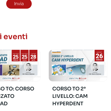
i eventi
O TO: CORSO
CORSO TO 2°
ZATO
LIVELLO: CAM
CAD
HYPERDENT