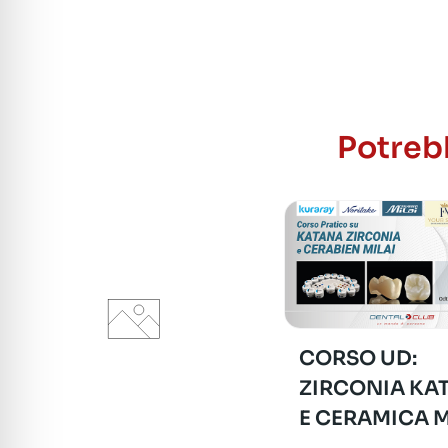
Potrebb
CORSO UD:
ZIRCONIA KA
E CERAMICA M