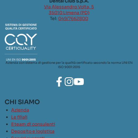
Dental Club S.p.A.
Via Alessandro Volta, 5
35010 Limena (PD)
Tel:
049/7662800
Azienda con sistema di gestione per la qualità certificato secondo la norma UNI EN
ISO 9001:2015
CHI SIAMO
Azienda
Le filiali
Il team di consulenti
Deposito e logistica