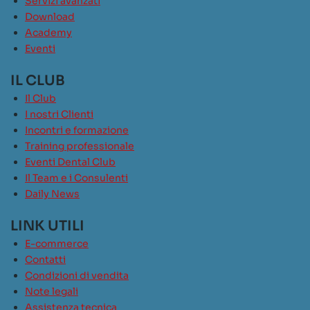
Servizi avanzati
Download
Academy
Eventi
IL CLUB
Il Club
I nostri Clienti
Incontri e formazione
Training professionale
Eventi Dental Club
Il Team e i Consulenti
Daily News
LINK UTILI
E-commerce
Contatti
Condizioni di vendita
Note legali
Assistenza tecnica