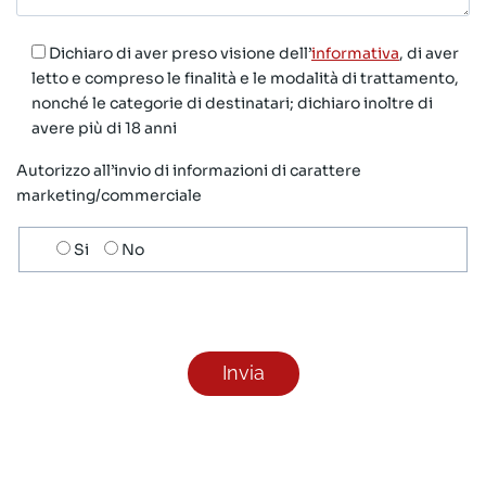
Dichiaro di aver preso visione dell’
informativa
, di aver
letto e compreso le finalità e le modalità di trattamento,
nonché le categorie di destinatari; dichiaro inoltre di
avere più di 18 anni
Autorizzo all’invio di informazioni di carattere
marketing/commerciale
Scelta
Si
No
invio
ricezione
newsletter