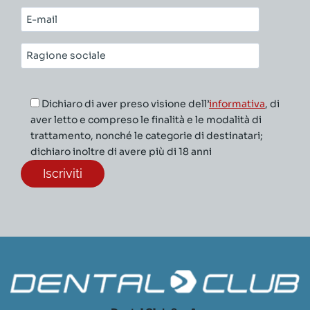
cognome*
E-
mail*
Ragione
sociale*
Dichiaro di aver preso visione dell’
informativa
, di
aver letto e compreso le finalità e le modalità di
trattamento, nonché le categorie di destinatari;
dichiaro inoltre di avere più di 18 anni