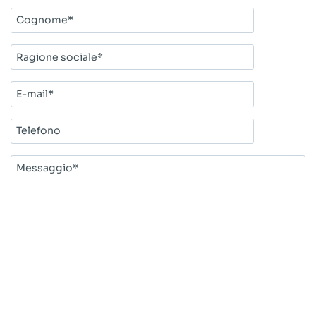
Cognome*
Ragione
sociale*
E-
mail*
Telefono
Messaggio*