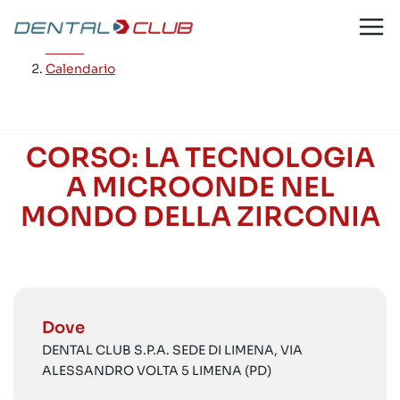
Salta
al
Home
/
contenuto
Calendario
CORSO: LA TECNOLOGIA
A MICROONDE NEL
MONDO DELLA ZIRCONIA
Dove
DENTAL CLUB S.P.A. SEDE DI LIMENA, VIA
ALESSANDRO VOLTA 5 LIMENA (PD)