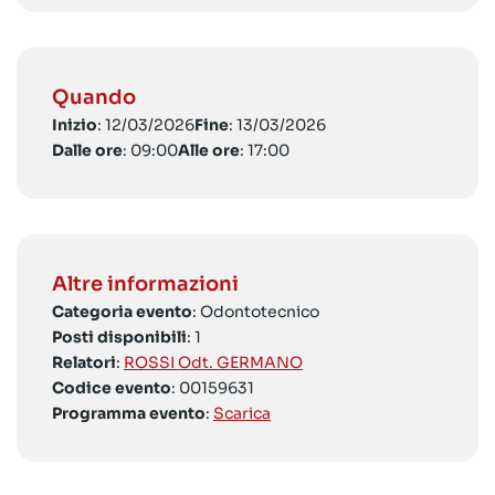
Quando
Inizio
: 12/03/2026
Fine
: 13/03/2026
Dalle ore
: 09:00
Alle ore
: 17:00
Altre informazioni
Categoria evento
: Odontotecnico
Posti disponibili
: 1
Relatori
:
ROSSI Odt. GERMANO
Codice evento
: 00159631
Programma evento
:
Scarica