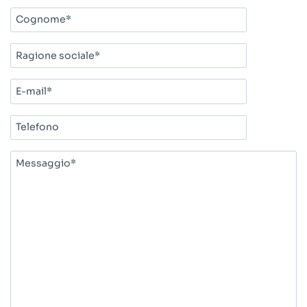
Cognome*
Ragione
sociale*
E-
mail*
Telefono
Messaggio*