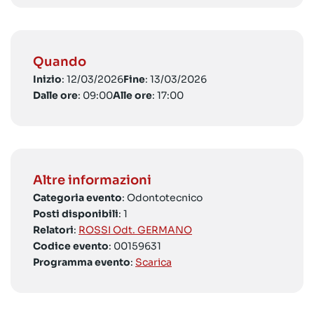
Quando
Inizio
: 12/03/2026
Fine
: 13/03/2026
Dalle ore
: 09:00
Alle ore
: 17:00
Altre informazioni
Categoria evento
: Odontotecnico
Posti disponibili
: 1
Relatori
:
ROSSI Odt. GERMANO
Codice evento
: 00159631
Programma evento
:
Scarica