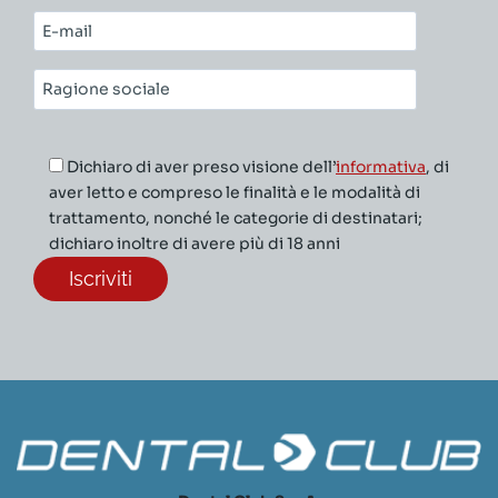
cognome*
E-
mail*
Ragione
sociale*
Dichiaro di aver preso visione dell’
informativa
, di
aver letto e compreso le finalità e le modalità di
trattamento, nonché le categorie di destinatari;
dichiaro inoltre di avere più di 18 anni