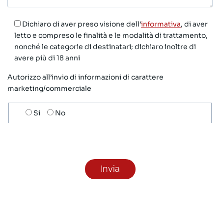
Dichiaro di aver preso visione dell’
informativa
, di aver
letto e compreso le finalità e le modalità di trattamento,
nonché le categorie di destinatari; dichiaro inoltre di
avere più di 18 anni
Autorizzo all’invio di informazioni di carattere
marketing/commerciale
Scelta
Si
No
invio
ricezione
newsletter