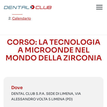
Salta
al
Home
/
contenuto
Calendario
CORSO: LA TECNOLOGIA
A MICROONDE NEL
MONDO DELLA ZIRCONIA
Dove
DENTAL CLUB S.P.A. SEDE DI LIMENA, VIA
ALESSANDRO VOLTA 5 LIMENA (PD)