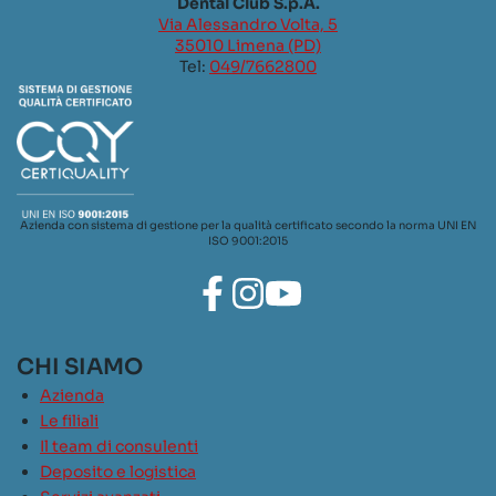
Dental Club S.p.A.
Via Alessandro Volta, 5
35010 Limena (PD)
Tel:
049/7662800
Azienda con sistema di gestione per la qualità certificato secondo la norma UNI EN
ISO 9001:2015
CHI SIAMO
Azienda
Le filiali
Il team di consulenti
Deposito e logistica