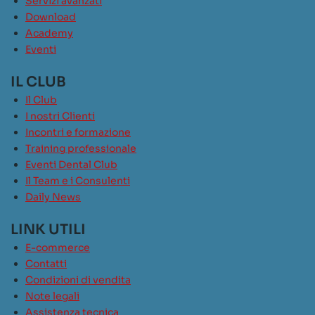
Servizi avanzati
Download
Academy
Eventi
IL CLUB
Il Club
I nostri Clienti
Incontri e formazione
Training professionale
Eventi Dental Club
Il Team e i Consulenti
Daily News
LINK UTILI
E-commerce
Contatti
Condizioni di vendita
Note legali
Assistenza tecnica