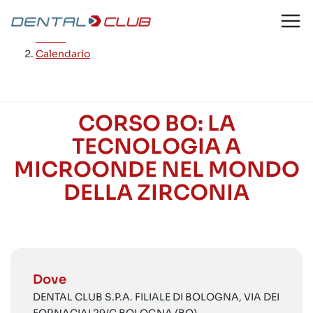
Salta
al
Home
/
contenuto
Calendario
CORSO BO: LA
TECNOLOGIA A
MICROONDE NEL MONDO
DELLA ZIRCONIA
Dove
DENTAL CLUB S.P.A. FILIALE DI BOLOGNA, VIA DEI