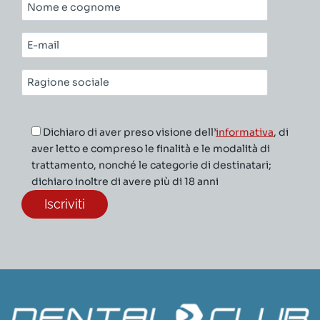
Nome
e
cognome*
E-
mail*
Ragione
sociale*
Dichiaro di aver preso visione dell’
informativa
, di
aver letto e compreso le finalità e le modalità di
trattamento, nonché le categorie di destinatari;
dichiaro inoltre di avere più di 18 anni