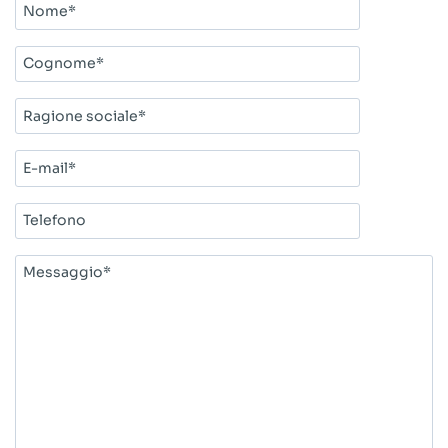
Nome*
Cognome*
Ragione
sociale*
E-
mail*
Telefono
Messaggio*