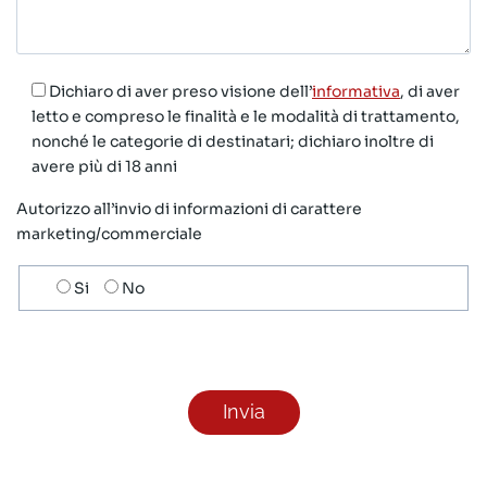
Dichiaro di aver preso visione dell’
informativa
, di aver
letto e compreso le finalità e le modalità di trattamento,
nonché le categorie di destinatari; dichiaro inoltre di
avere più di 18 anni
Autorizzo all’invio di informazioni di carattere
marketing/commerciale
Scelta
Si
No
invio
ricezione
newsletter