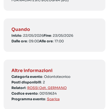
FORNACIAI 29/C BOLOGNA (BO)
Quando
Inizio
: 22/05/2026
Fine
: 23/05/2026
Dalle ore
: 09:00
Alle ore
: 17:00
Altre informazioni
Categoria evento
: Odontotecnico
Posti disponibili
: 2
Relatori
:
ROSSI Odt. GERMANO
Codice evento
: 00159634
Programma evento
:
Scarica