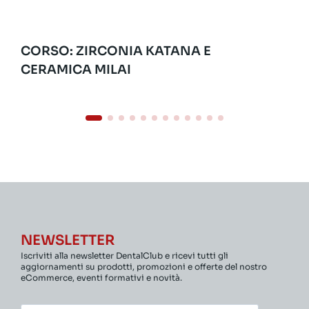
CORSO: ZIRCONIA KATANA E
CERAMICA MILAI
NEWSLETTER
Iscriviti alla newsletter DentalClub e ricevi tutti gli
aggiornamenti su prodotti, promozioni e offerte del nostro
eCommerce, eventi formativi e novità.