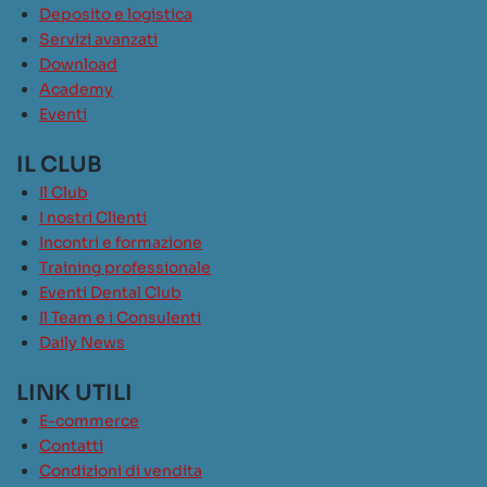
Deposito e logistica
Servizi avanzati
Download
Academy
Eventi
IL CLUB
Il Club
I nostri Clienti
Incontri e formazione
Training professionale
Eventi Dental Club
Il Team e i Consulenti
Daily News
LINK UTILI
E-commerce
Contatti
Condizioni di vendita