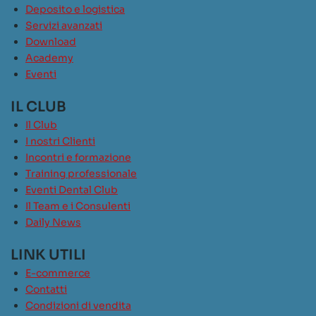
Deposito e logistica
Servizi avanzati
Download
Academy
Eventi
IL CLUB
Il Club
I nostri Clienti
Incontri e formazione
Training professionale
Eventi Dental Club
Il Team e i Consulenti
Daily News
LINK UTILI
E-commerce
Contatti
Condizioni di vendita