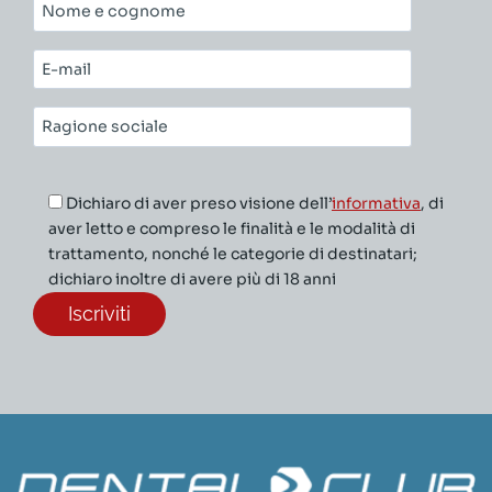
Nome
e
cognome*
E-
mail*
Ragione
sociale*
Dichiaro di aver preso visione dell’
informativa
, di
aver letto e compreso le finalità e le modalità di
trattamento, nonché le categorie di destinatari;
dichiaro inoltre di avere più di 18 anni