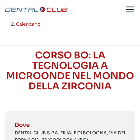
Salta
al
Home
/
contenuto
Calendario
CORSO BO: LA
TECNOLOGIA A
MICROONDE NEL MONDO
DELLA ZIRCONIA
Dove
DENTAL CLUB S.P.A. FILIALE DI BOLOGNA, VIA DEI