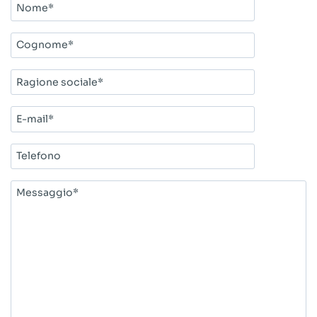
Nome*
Cognome*
Ragione
sociale*
E-
mail*
Telefono
Messaggio*