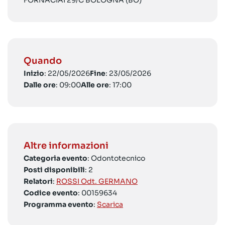
FORNACIAI 29/C BOLOGNA (BO)
Quando
Inizio
: 22/05/2026
Fine
: 23/05/2026
Dalle ore
: 09:00
Alle ore
: 17:00
Altre informazioni
Categoria evento
: Odontotecnico
Posti disponibili
: 2
Relatori
:
ROSSI Odt. GERMANO
Codice evento
: 00159634
Programma evento
:
Scarica