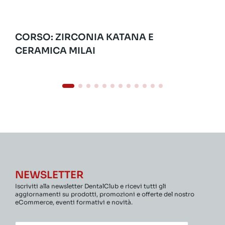
CORSO: ZIRCONIA KATANA E
CERAMICA MILAI
NEWSLETTER
Iscriviti alla newsletter DentalClub e ricevi tutti gli
aggiornamenti su prodotti, promozioni e offerte del nostro
eCommerce, eventi formativi e novità.