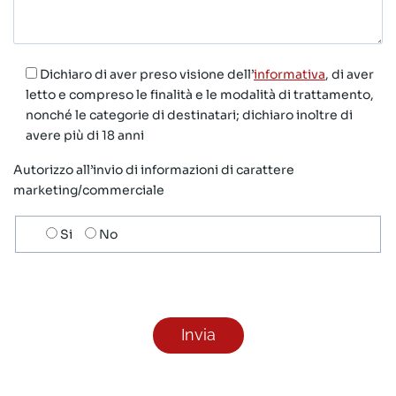
Dichiaro di aver preso visione dell’
informativa
, di aver
letto e compreso le finalità e le modalità di trattamento,
nonché le categorie di destinatari; dichiaro inoltre di
avere più di 18 anni
Autorizzo all’invio di informazioni di carattere
marketing/commerciale
Scelta
Si
No
invio
ricezione
newsletter