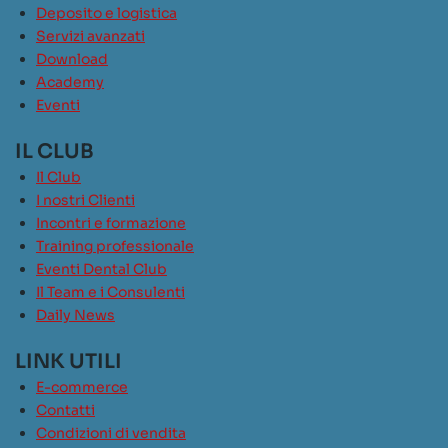
Deposito e logistica
Servizi avanzati
Download
Academy
Eventi
IL CLUB
Il Club
I nostri Clienti
Incontri e formazione
Training professionale
Eventi Dental Club
Il Team e i Consulenti
Daily News
LINK UTILI
E-commerce
Contatti
Condizioni di vendita