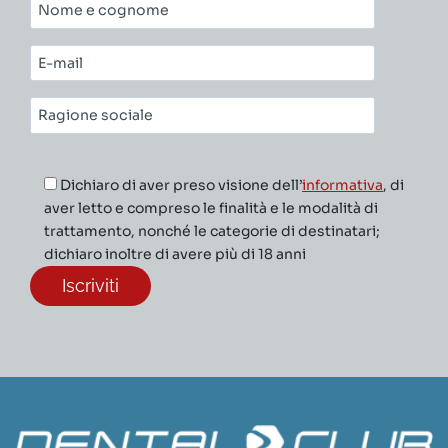
Nome
e
cognome*
E-
mail*
Ragione
sociale*
Dichiaro di aver preso visione dell’
informativa
, di
aver letto e compreso le finalità e le modalità di
trattamento, nonché le categorie di destinatari;
dichiaro inoltre di avere più di 18 anni