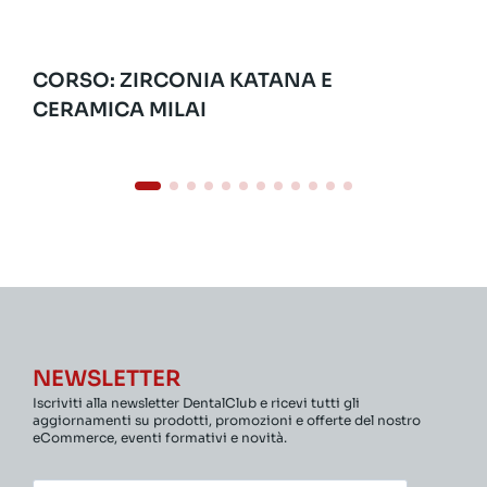
CORSO: ZIRCONIA KATANA E
CERAMICA MILAI
NEWSLETTER
Iscriviti alla newsletter DentalClub e ricevi tutti gli
aggiornamenti su prodotti, promozioni e offerte del nostro
eCommerce, eventi formativi e novità.