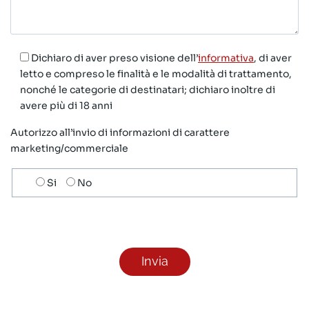
Dichiaro di aver preso visione dell’
informativa
, di aver
letto e compreso le finalità e le modalità di trattamento,
nonché le categorie di destinatari; dichiaro inoltre di
avere più di 18 anni
Autorizzo all’invio di informazioni di carattere
marketing/commerciale
Scelta
Si
No
invio
ricezione
newsletter