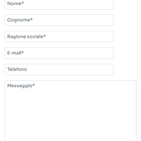
Nome*
Cognome*
Ragione
sociale*
E-
mail*
Telefono
Messaggio*