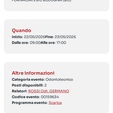
FORNACIAI 29/C BOLOGNA (BO)
Quando
Inizio
: 22/05/2026
Fine
: 23/05/2026
Dalle ore
: 09:00
Alle ore
: 17:00
Altre informazioni
Categoria evento
: Odontotecnico
Posti disponibili
: 2
Relatori
:
ROSSI Odt. GERMANO
Codice evento
: 00159634
Programma evento
:
Scarica