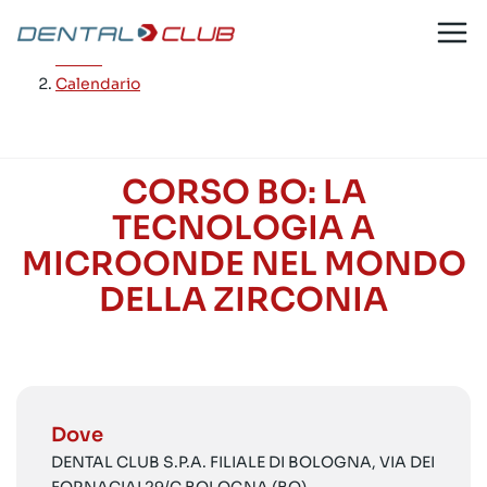
Salta
al
Home
/
contenuto
Calendario
CORSO BO: LA
TECNOLOGIA A
MICROONDE NEL MONDO
DELLA ZIRCONIA
Dove
DENTAL CLUB S.P.A. FILIALE DI BOLOGNA, VIA DEI