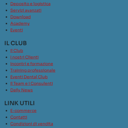
Deposito e logistica
Servizi avanzati
Download
Academy
Eventi
IL CLUB
Il Club
I nostri Clienti
Incontri e formazione
Training professionale
Eventi Dental Club
Il Team e i Consulenti
Daily News
LINK UTILI
E-commerce
Contatti
Condizioni di vendita