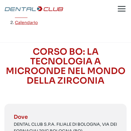
Salta
al
Home
/
contenuto
Calendario
CORSO BO: LA
TECNOLOGIA A
MICROONDE NEL MONDO
DELLA ZIRCONIA
Dove
DENTAL CLUB S.P.A. FILIALE DI BOLOGNA, VIA DEI