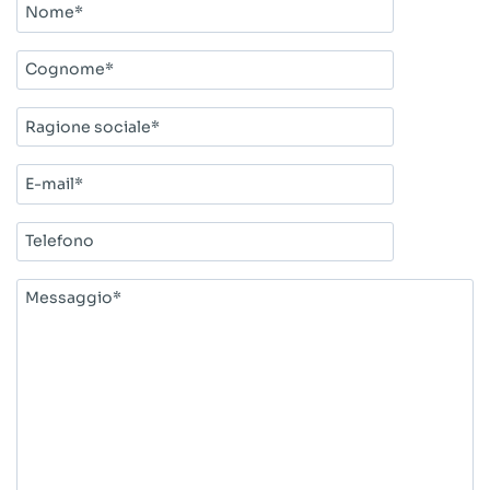
Nome*
Cognome*
Ragione
sociale*
E-
mail*
Telefono
Messaggio*