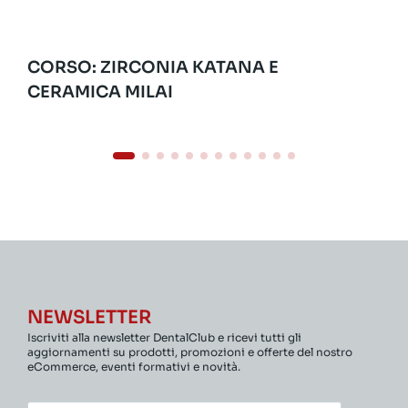
CORSO: ZIRCONIA KATANA E
CERAMICA MILAI
NEWSLETTER
Iscriviti alla newsletter DentalClub e ricevi tutti gli
aggiornamenti su prodotti, promozioni e offerte del nostro
eCommerce, eventi formativi e novità.