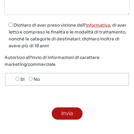
Dichiaro di aver preso visione dell’
informativa
, di aver
letto e compreso le finalità e le modalità di trattamento,
nonché le categorie di destinatari; dichiaro inoltre di
avere più di 18 anni
Autorizzo all’invio di informazioni di carattere
marketing/commerciale
Scelta
Si
No
invio
ricezione
newsletter