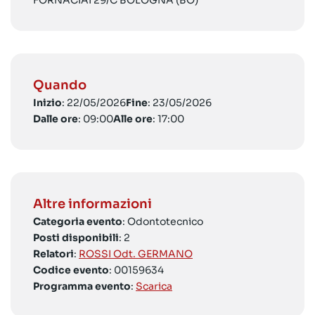
FORNACIAI 29/C BOLOGNA (BO)
Quando
Inizio
: 22/05/2026
Fine
: 23/05/2026
Dalle ore
: 09:00
Alle ore
: 17:00
Altre informazioni
Categoria evento
: Odontotecnico
Posti disponibili
: 2
Relatori
:
ROSSI Odt. GERMANO
Codice evento
: 00159634
Programma evento
:
Scarica