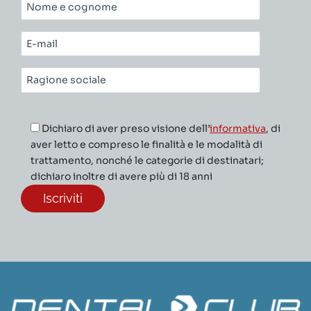
Nome
e
cognome*
E-
mail*
Ragione
sociale*
Dichiaro di aver preso visione dell’
informativa
, di
aver letto e compreso le finalità e le modalità di
trattamento, nonché le categorie di destinatari;
dichiaro inoltre di avere più di 18 anni