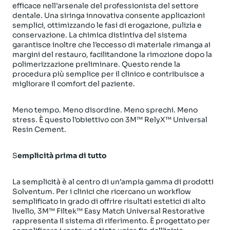
efficace nell’arsenale del professionista del settore
dentale. Una siringa innovativa consente applicazioni
semplici, ottimizzando le fasi di erogazione, pulizia e
conservazione. La chimica distintiva del sistema
garantisce inoltre che l’eccesso di materiale rimanga ai
margini del restauro, facilitandone la rimozione dopo la
polimerizzazione preliminare. Questo rende la
procedura più semplice per il clinico e contribuisce a
migliorare il comfort del paziente.
Meno tempo. Meno disordine. Meno sprechi. Meno
stress. È questo l’obiettivo con 3M™ RelyX™ Universal
Resin Cement.
S
emplicità prima di tutto
La semplicità è al centro di un’ampia gamma di prodotti
Solventum. Per i clinici che ricercano un workflow
semplificato in grado di offrire risultati estetici di alto
livello, 3M™ Filtek™ Easy Match Universal Restorative
rappresenta il sistema di riferimento. È progettato per