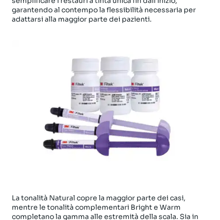
semplificare i restauri a tinta unica fin dall’inizio,
garantendo al contempo la flessibilità necessaria per
adattarsi alla maggior parte dei pazienti.
La tonalità Natural copre la maggior parte dei casi,
mentre le tonalità complementari Bright e Warm
completano la gamma alle estremità della scala. Sia in