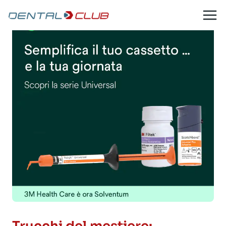
Salta
al
contenuto