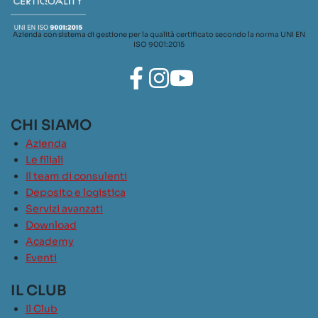
Azienda con sistema di gestione per la qualità certificato secondo la norma UNI EN
ISO 9001:2015
CHI SIAMO
Azienda
Le filiali
Il team di consulenti
Deposito e logistica
Servizi avanzati
Download
Academy
Eventi
IL CLUB
Il Club