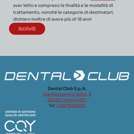
aver letto e compreso le finalità e le modalità di
trattamento, nonché le categorie di destinatari;
dichiaro inoltre di avere più di 18 anni
Dental Club S.p.A.
Via Alessandro Volta, 5
35010 Limena (PD)
Tel:
049/7662800