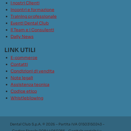
I nostri Clienti
Incontri e formazione
Training professionale
Eventi Dental Club
Il Team e i Consulenti
Daily News
LINK UTILI
E-commerce
Contatti
Condizioni di vendita
Note legali
Assistenza tecnica
Codice etico
Whistleblowing
Dental Club S.p.A. © 2026 – Partita IVA 01503150243 –
Codice Fiscale 00844060285 – Capitale sociale i.v.