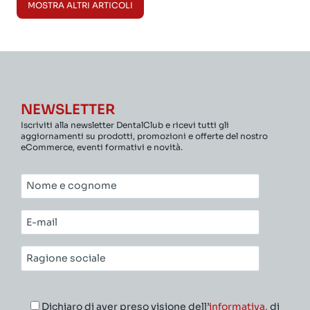
MOSTRA ALTRI ARTICOLI
NEWSLETTER
Iscriviti alla newsletter DentalClub e ricevi tutti gli
aggiornamenti su prodotti, promozioni e offerte del nostro
eCommerce, eventi formativi e novità.
Nome
e
cognome*
E-
mail*
Ragione
sociale*
Dichiaro di aver preso visione dell’
informativa
, di