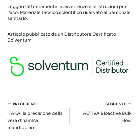
Leggere attentamente le avvertenze e le istruzioni per
l’uso. Materiale tecnico scientifico riservato al personale
sanitario.
Articolo pubblicato da un Distributore Certificato
Solventum
Navigazione
PRECEDENTE
SEGUENTE
articoli
ITAKA: la precisione della
ACTIVA Bioactive Bulk
vera dinamica
Flow
mandibolare