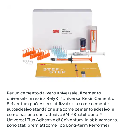
Per un cemento davvero universale, il cemento
universale in resina RelyX™ Universal Resin Cement di
Solventum può essere utilizzato sia come cemento
autoadesivo standalone sia come cemento adesivo in
combinazione con l’adesivo 3M™ Scotchbond™
Universal Plus Adhesive di Solventum. In abbinamento,
sono stati premiati come Top Long-term Performer: