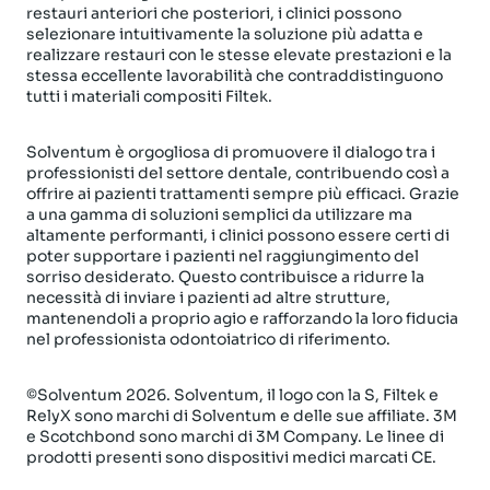
restauri anteriori che posteriori, i clinici possono
selezionare intuitivamente la soluzione più adatta e
realizzare restauri con le stesse elevate prestazioni e la
stessa eccellente lavorabilità che contraddistinguono
tutti i materiali compositi Filtek.
Solventum è orgogliosa di promuovere il dialogo tra i
professionisti del settore dentale, contribuendo così a
offrire ai pazienti trattamenti sempre più efficaci. Grazie
a una gamma di soluzioni semplici da utilizzare ma
altamente performanti, i clinici possono essere certi di
poter supportare i pazienti nel raggiungimento del
sorriso desiderato. Questo contribuisce a ridurre la
necessità di inviare i pazienti ad altre strutture,
mantenendoli a proprio agio e rafforzando la loro fiducia
nel professionista odontoiatrico di riferimento.
©Solventum 2026. Solventum, il logo con la S, Filtek e
RelyX sono marchi di Solventum e delle sue affiliate. 3M
e Scotchbond sono marchi di 3M Company. Le linee di
prodotti presenti sono dispositivi medici marcati CE.