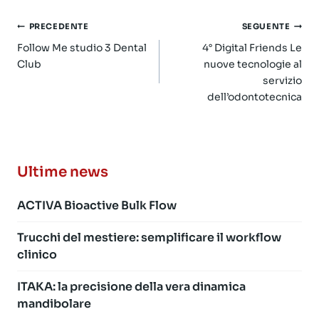
Navigazione
PRECEDENTE
SEGUENTE
articoli
Follow Me studio 3 Dental
4° Digital Friends Le
Club
nuove tecnologie al
servizio
dell’odontotecnica
Ultime news
ACTIVA Bioactive Bulk Flow
Trucchi del mestiere: semplificare il workflow
clinico
ITAKA: la precisione della vera dinamica
mandibolare