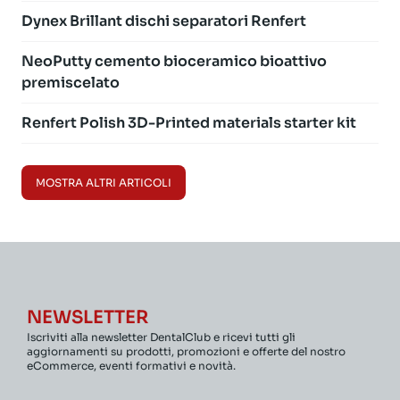
Dynex Brillant dischi separatori Renfert
NeoPutty cemento bioceramico bioattivo
premiscelato
Renfert Polish 3D-Printed materials starter kit
MOSTRA ALTRI ARTICOLI
NEWSLETTER
Iscriviti alla newsletter DentalClub e ricevi tutti gli
aggiornamenti su prodotti, promozioni e offerte del nostro
eCommerce, eventi formativi e novità.