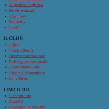
Deposito e logistica
Servizi avanzati
Download
Academy
Eventi
IL CLUB
Il Club
I nostri Clienti
Incontri e formazione
Training professionale
Eventi Dental Club
Il Team e i Consulenti
Daily News
LINK UTILI
E-commerce
Contatti
Condizioni di vendita