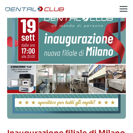
Salta
al
contenuto