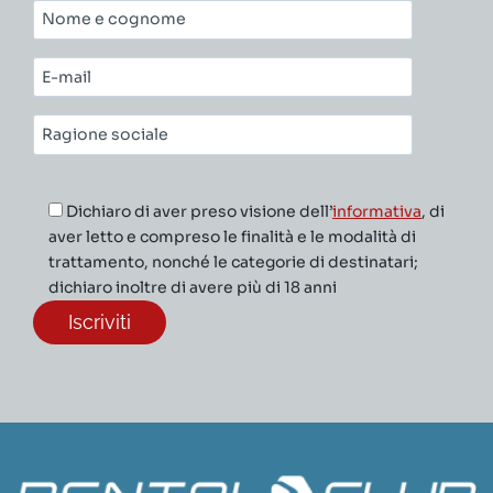
Nome
e
cognome*
E-
mail*
Ragione
sociale*
Dichiaro di aver preso visione dell’
informativa
, di
aver letto e compreso le finalità e le modalità di
trattamento, nonché le categorie di destinatari;
dichiaro inoltre di avere più di 18 anni