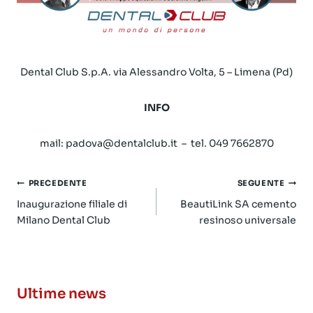
Dental Club S.p.A. via Alessandro Volta, 5 – Limena (Pd)
INFO
mail: padova@dentalclub.it – tel. 049 7662870
Navigazione
PRECEDENTE
SEGUENTE
articoli
Inaugurazione filiale di
BeautiLink SA cemento
Milano Dental Club
resinoso universale
Ultime news