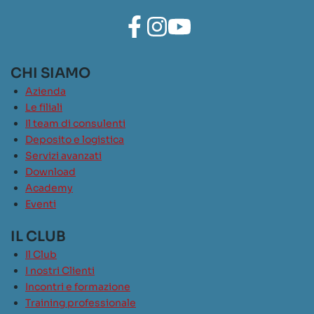
CHI SIAMO
Azienda
Le filiali
Il team di consulenti
Deposito e logistica
Servizi avanzati
Download
Academy
Eventi
IL CLUB
Il Club
I nostri Clienti
Incontri e formazione
Training professionale