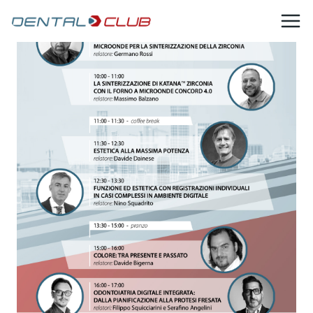
Salta
al
contenuto