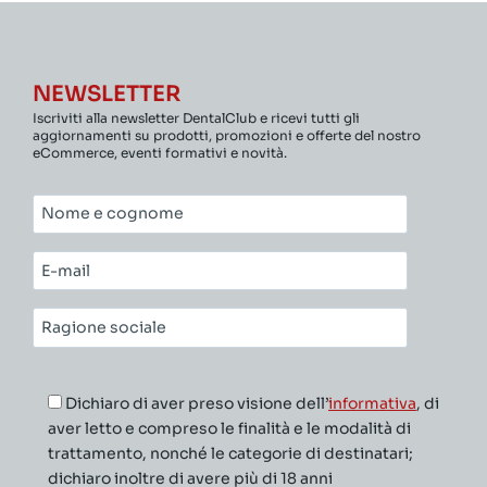
NEWSLETTER
Iscriviti alla newsletter DentalClub e ricevi tutti gli
aggiornamenti su prodotti, promozioni e offerte del nostro
eCommerce, eventi formativi e novità.
Nome
e
cognome*
E-
mail*
Ragione
sociale*
Dichiaro di aver preso visione dell’
informativa
, di
aver letto e compreso le finalità e le modalità di
trattamento, nonché le categorie di destinatari;
dichiaro inoltre di avere più di 18 anni