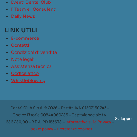
Eventi Dental Club
Il Team e i Consulenti
Daily News
LINK UTILI
E-commerce
Contatti
Condizioni di vendita
Note legali
Assistenza tecnica
Codice etico
Whistleblowing
Dental Club S.p.A. © 2026 – Partita IVA 01503150243 –
Codice Fiscale 00844060285 – Capitale sociale i.v.
Sviluppo:
686.280,00 – R.E.A. PD 153698 –
Informativa sulla Privacy
–
Cookie policy
–
Preferenze cookies