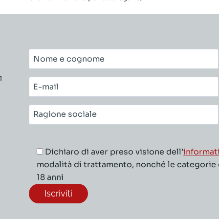
Nome
e
l
cognome*
E-
mail*
Ragione
sociale*
Dichiaro di aver preso visione dell’
informat
modalità di trattamento, nonché le categorie di
18 anni