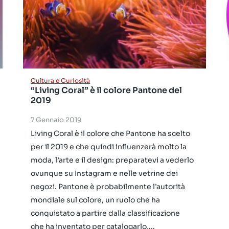
Cultura e Curiosità
“Living Coral” è il colore Pantone del
2019
7 Gennaio 2019
Living Coral è il colore che Pantone ha scelto
per il 2019 e che quindi influenzerà molto la
moda, l’arte e il design: preparatevi a vederlo
ovunque su Instagram e nelle vetrine dei
negozi. Pantone è probabilmente l’autorità
mondiale sul colore, un ruolo che ha
conquistato a partire dalla classificazione
che ha inventato per catalogarlo,...