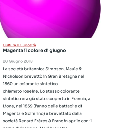
Cultura e Curiosità
Magenta il colore di giugno
20 Giugno 2018
La società britannica Simpson, Maule &
Nicholson brevettò in Gran Bretagna nel
1860 un colorante sintetico
chiamato roseine. Lo stesso colorante
sintetico era già stato scoperto in Francia, a
Lione, nel 1859 (l’anno delle battaglie di
Magenta e Solferino) e brevettato dalla
società Renard Frères & Franc in aprile con il