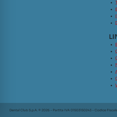
LI
Dental Club S.p.A. © 2026 – Partita IVA 01503150243 – Codice Fiscal