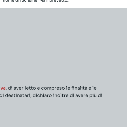
nome di fuchsine. Ma il brevetto...
iva
, di aver letto e compreso le finalità e le
 destinatari; dichiaro inoltre di avere più di