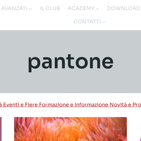
I AVANZATI
IL CLUB
ACADEMY
DOWNLOAD
CONTATTI
pantone
tà
Eventi e Fiere
Formazione e Informazione
Novità e Pr