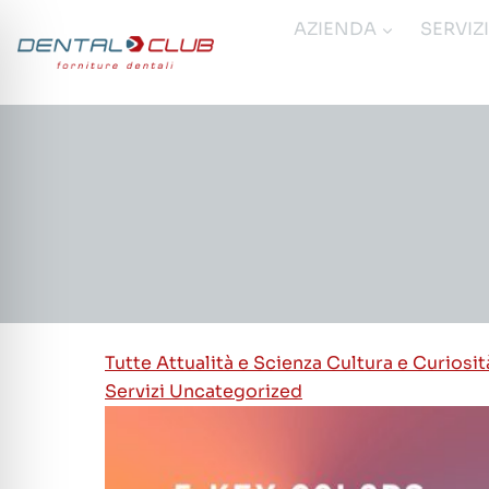
Salta
AZIENDA
SERVIZ
al
contenuto
Tutte
Attualità e Scienza
Cultura e Curiosi
Servizi
Uncategorized