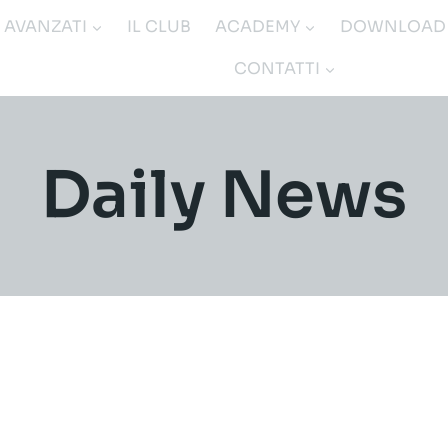
I AVANZATI
IL CLUB
ACADEMY
DOWNLOAD
CONTATTI
Daily News