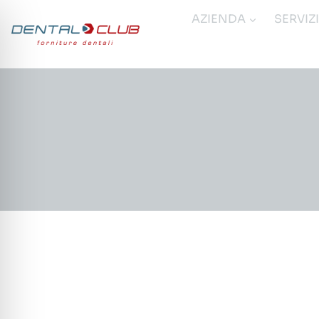
Salta
AZIENDA
SERVIZ
al
contenuto