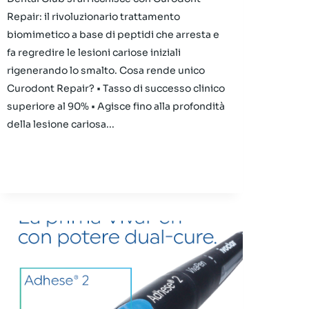
Repair: il rivoluzionario trattamento
biomimetico a base di peptidi che arresta e
fa regredire le lesioni cariose iniziali
rigenerando lo smalto. Cosa rende unico
Curodont Repair? • Tasso di successo clinico
superiore al 90% • Agisce fino alla profondità
della lesione cariosa...