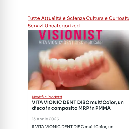
Tutte
Attualità e Scienza
Cultura e Curiosi
Servizi
Uncategorized
Novità e Prodotti
VITA VIONIC DENT DISC multiColor, un
disco in composito MRP in PMMA
13 Aprile 2026
Il VITA VIONIC DENT DISC multiColor, un