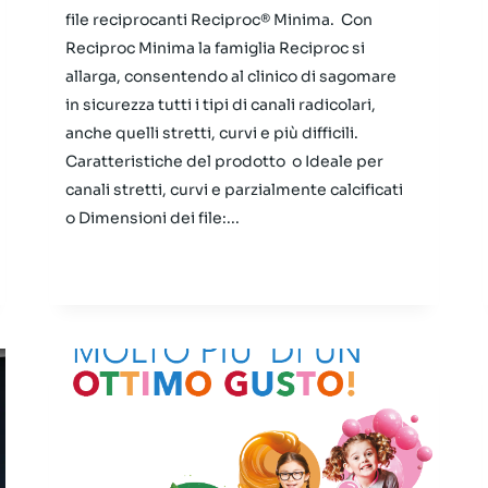
file reciprocanti Reciproc® Minima. Con
Reciproc Minima la famiglia Reciproc si
allarga, consentendo al clinico di sagomare
in sicurezza tutti i tipi di canali radicolari,
anche quelli stretti, curvi e più difficili.
Caratteristiche del prodotto o Ideale per
canali stretti, curvi e parzialmente calcificati
o Dimensioni dei file:...