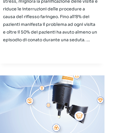
stress, migliora la pianificazione delle visite e
riduce le interruzioni delle procedure a
causa del riflesso faringeo. Fino all’8% dei
pazienti manifesta il problema ad ogni visita
e oltre il 50% dei pazienti ha avuto almeno un
episodio di conato durante una seduta. ...