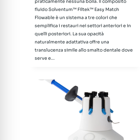
praticamente nessuna bolla. Il composito
fluido Solventum™ Filtek™ Easy Match
Flowable è un sistema a tre colori che
semplifica i restauri nei settori anteriori e in
quelli posteriori. La sua opacità
naturalmente adattativa offre una
translucenza simile allo smalto dentale dove
serve e...