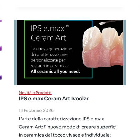
Novità e Prodotti
IPS e.max Ceram Art Ivoclar
13 Febbraio 2026
L’arte della caratterizzazione IPS e.max
Ceram Art: il nuovo modo di creare superfici
in ceramica dal tocco vivace e individuale: