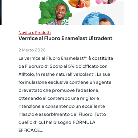
Novità e Prodotti
Vernice al Fluoro Enamelast Ultradent
2 Marzo 2026
La vernice al Fluoro Enamelast™ è costituita
da Fluoruro di Sodio al 5% dolcificato con
Xilitolo, in resine naturali veicolanti. La sua
formulazione esclusiva contiene un agente
brevettato che promuove l’adesione,
ottenendo al contempo una miglior e
ritenzione e consentendo un eccellente
rilascio e assorbimento del Fluoro. Tutto
quello di cui hai bisogno FORMULA
EFFICACE...