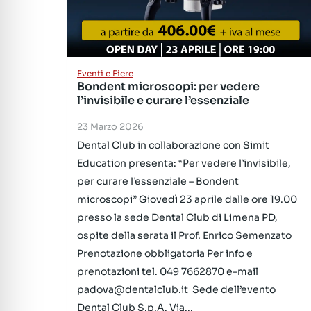
Eventi e Fiere
Bondent microscopi: per vedere
l’invisibile e curare l’essenziale
23 Marzo 2026
Dental Club in collaborazione con Simit
Education presenta: “Per vedere l’invisibile,
per curare l’essenziale – Bondent
microscopi” Giovedì 23 aprile dalle ore 19.00
presso la sede Dental Club di Limena PD,
ospite della serata il Prof. Enrico Semenzato
Prenotazione obbligatoria Per info e
prenotazioni tel. 049 7662870 e-mail
padova@dentalclub.it Sede dell’evento
Dental Club S.p.A. Via...