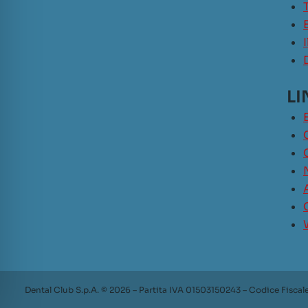
LI
Dental Club S.p.A. © 2026 – Partita IVA 01503150243 – Codice Fiscal