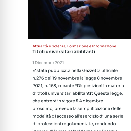
Attualità e Scienza
,
Formazione e Informazione
Titoli universitari abilitanti
1 Dicembre 2021
E’ stata pubblicata nella Gazzetta ufficiale
n.276 del 19 novembre la legge 8 novembre
2021, n. 163, recante “Disposizioni in materia
di titoli universitari abilitanti”. Questa legge,
che entrerà in vigore il 4 dicembre
prossimo, prevede la semplificazione delle
modalità di accesso all’esercizio di una serie
di professioni regolamentate, rendendo