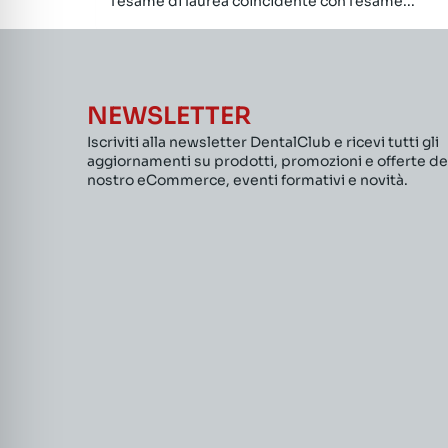
l’esame di laurea coincidente con l’esame...
NEWSLETTER
Iscriviti alla newsletter DentalClub e ricevi tutti gli
aggiornamenti su prodotti, promozioni e offerte de
nostro eCommerce, eventi formativi e novità.