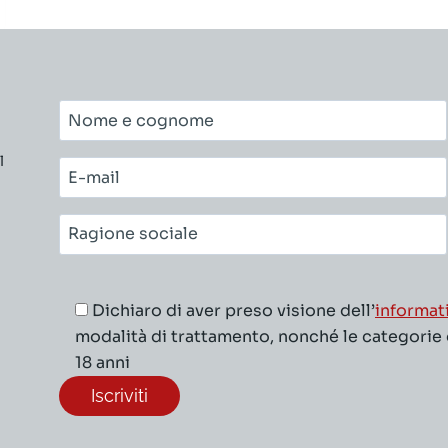
Nome
e
l
cognome*
E-
mail*
Ragione
sociale*
Dichiaro di aver preso visione dell’
informat
modalità di trattamento, nonché le categorie di
18 anni