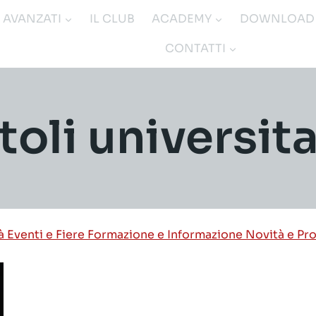
I AVANZATI
IL CLUB
ACADEMY
DOWNLOAD
CONTATTI
itoli universita
tà
Eventi e Fiere
Formazione e Informazione
Novità e Pr