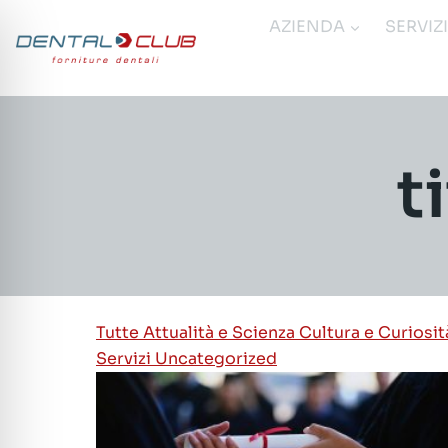
Salta
AZIENDA
SERVIZ
al
contenuto
t
Tutte
Attualità e Scienza
Cultura e Curiosi
Servizi
Uncategorized