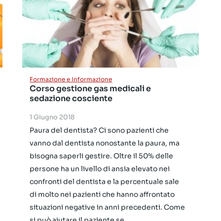
Formazione e Informazione
Corso gestione gas medicali e
sedazione cosciente
1 Giugno 2018
Paura del dentista? Ci sono pazienti che
vanno dal dentista nonostante la paura, ma
bisogna saperli gestire. Oltre il 50% delle
persone ha un livello di ansia elevato nei
confronti del dentista e la percentuale sale
di molto nei pazienti che hanno affrontato
situazioni negative in anni precedenti. Come
si può aiutare il paziente se...