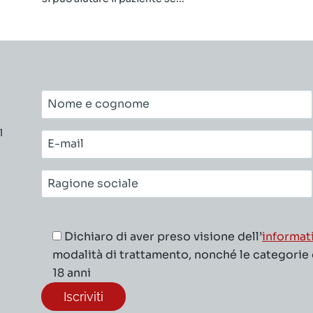
Nome
e
l
cognome*
E-
mail*
Ragione
sociale*
Dichiaro di aver preso visione dell’
informat
modalità di trattamento, nonché le categorie di
18 anni