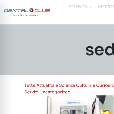
Salta
AZIENDA
SERVIZ
al
contenuto
sed
Tutte
Attualità e Scienza
Cultura e Curiosi
Servizi
Uncategorized