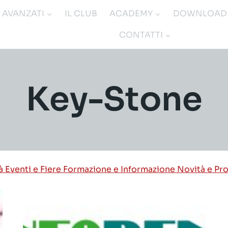
I AVANZATI
IL CLUB
ACADEMY
DOWNLOAD
CONTATTI
Key-Stone
tà
Eventi e Fiere
Formazione e Informazione
Novità e Pr