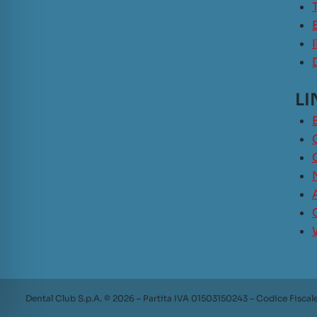
LI
Dental Club S.p.A. © 2026 – Partita IVA 01503150243 – Codice Fiscal