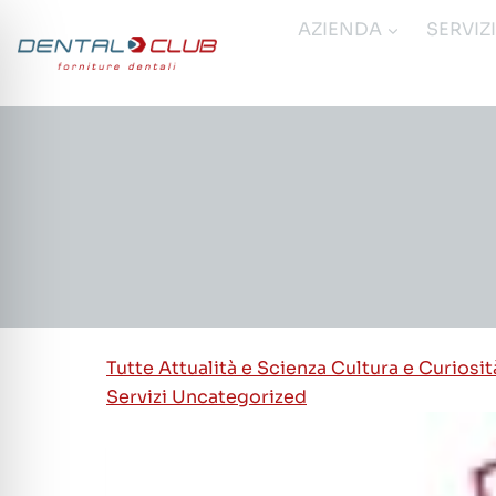
Salta
AZIENDA
SERVIZ
al
contenuto
Tutte
Attualità e Scienza
Cultura e Curiosi
Servizi
Uncategorized