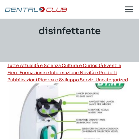
Salta
al
contenuto
disinfettante
Tutte
Attualità e Scienza
Cultura e Curiosità
Eventi e
Fiere
Formazione e Informazione
Novità e Prodotti
Pubblicazioni
Ricerca e Sviluppo
Servizi
Uncategorized