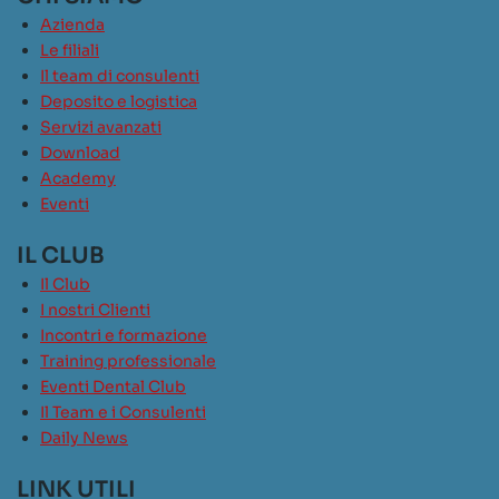
Azienda
Le filiali
Il team di consulenti
Deposito e logistica
Servizi avanzati
Download
Academy
Eventi
IL CLUB
Il Club
I nostri Clienti
Incontri e formazione
Training professionale
Eventi Dental Club
Il Team e i Consulenti
Daily News
LINK UTILI