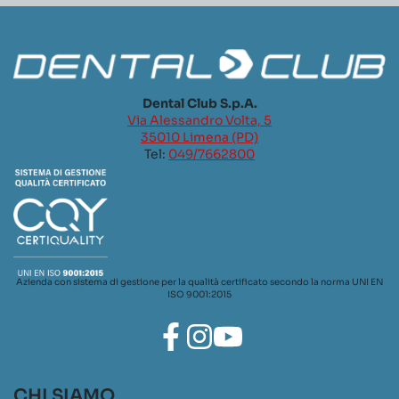
Dental Club S.p.A.
Via Alessandro Volta, 5
35010 Limena (PD)
Tel:
049/7662800
Azienda con sistema di gestione per la qualità certificato secondo la norma UNI EN
ISO 9001:2015
CHI SIAMO