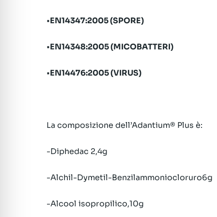
•
EN14347:2005 (SPORE)
•
EN14348:2005 (MICOBATTERI)
•
EN14476:2005 (VIRUS)
La composizione dell’Adantium® Plus è:
-Diphedac 2,4g
-Alchil-Dymetil-Benzilammoniocloruro6g
-Alcool isopropilico,10g