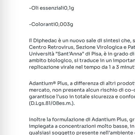
-Oli essenziali0,1g
-Coloranti0,003g
Il Diphedac è un nuovo sale di sintesi che, 
Centro Retrovirus, Sezione Virologica e Pat
Università ”Sant’Anna” di Pisa, è in grado di
ambito biologico, si traduce in un importa
replicazione virale nel tempo da 1 a 3 minuti
Adantium® Plus, a differenza di altri prodott
mercato, non presenta alcun rischio di co-
garantisce l’uso in totale sicurezza e confo
(D.Lgs.81/08es.m.).
Inoltre la formulazione di Adantium Plus, g
impiegata a concentrazioni molto basse, in
qualsiasi soggetto presente nell’ambiente 