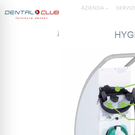
Salta
AZIENDA
SERVIZ
al
contenuto