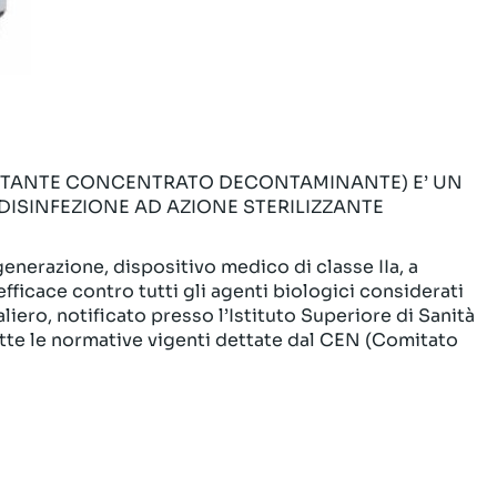
NFETTANTE CONCENTRATO DECONTAMINANTE) E’ UN
DISINFEZIONE AD AZIONE STERILIZZANTE
generazione, dispositivo medico di classe IIa, a
fficace contro tutti gli agenti biologici considerati
liero, notificato presso l’Istituto Superiore di Sanità
utte le normative vigenti dettate dal CEN (Comitato