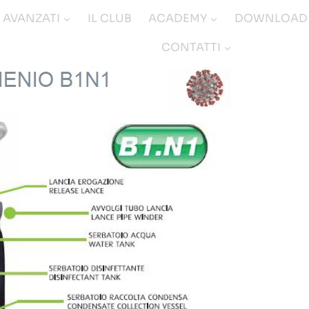
I AVANZATI
IL CLUB
ACADEMY
DOWNLOAD
CONTATTI