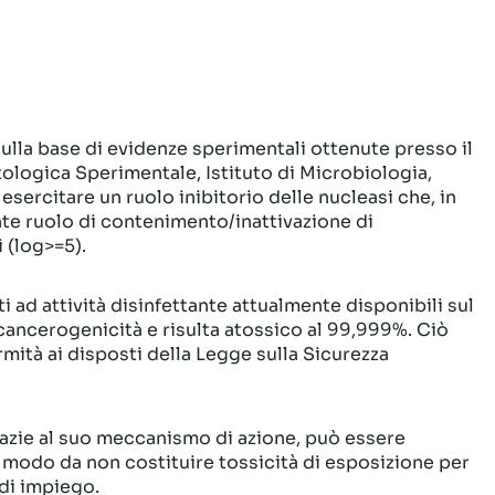
sulla base di evidenze sperimentali ottenute presso il
ologica Sperimentale, Istituto di Microbiologia,
 esercitare un ruolo inibitorio delle nucleasi che, in
nte ruolo di contenimento/inattivazione di
 (log>=5).
i ad attività disinfettante attualmente disponibili sul
cancerogenicità e risulta atossico al 99,999%. Ciò
rmità ai disposti della Legge sulla Sicurezza
razie al suo meccanismo di azione, può essere
 modo da non costituire tossicità di esposizione per
di impiego.