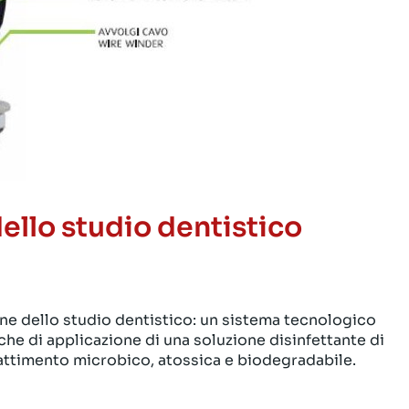
ello studio dentistico
ione dello studio dentistico: un sistema tecnologico
che di applicazione di una soluzione disinfettante di
battimento microbico, atossica e biodegradabile.