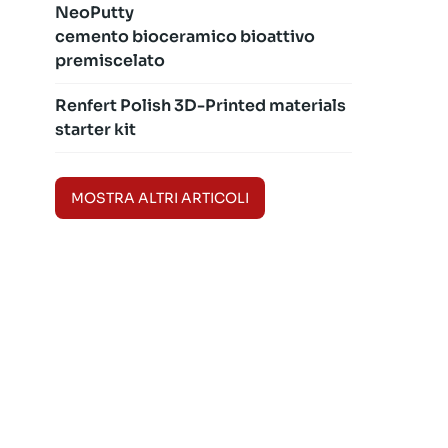
NeoPutty
cemento bioceramico bioattivo
premiscelato
Renfert Polish 3D-Printed materials
starter kit
MOSTRA ALTRI ARTICOLI