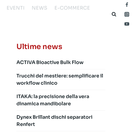
EVENTI
NEWS
E-COMMERCE
Ultime news
ACTIVA Bioactive Bulk Flow
Trucchi del mestiere: semplificare il
workflow clinico
ITAKA: la precisione della vera
dinamica mandibolare
Dynex Brillant dischi separatori
Renfert