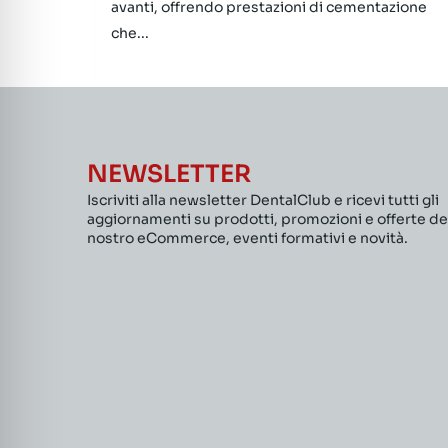
avanti, offrendo prestazioni di cementazione
che...
NEWSLETTER
Iscriviti alla newsletter DentalClub e ricevi tutti gli
aggiornamenti su prodotti, promozioni e offerte de
nostro eCommerce, eventi formativi e novità.