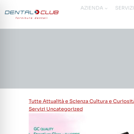
Salta
AZIENDA
SERVIZ
al
contenuto
Tutte
Attualità e Scienza
Cultura e Curiosi
Servizi
Uncategorized