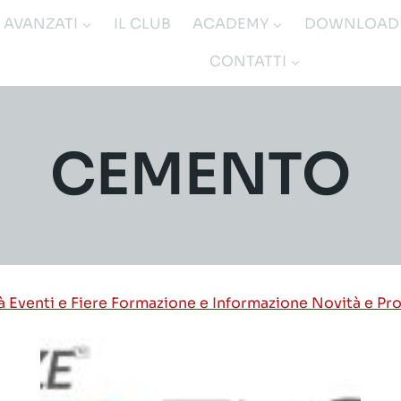
I AVANZATI
IL CLUB
ACADEMY
DOWNLOAD
CONTATTI
CEMENTO
tà
Eventi e Fiere
Formazione e Informazione
Novità e Pr