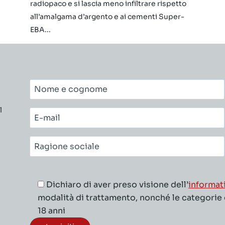
radiopaco e si lascia meno infiltrare rispetto
all’amalgama d’argento e ai cementi Super-
EBA...
Nome
e
l
cognome*
E-
mail*
Ragione
sociale*
Dichiaro di aver preso visione dell’
informat
modalità di trattamento, nonché le categorie di
18 anni