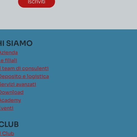
I SIAMO
Azienda
e filiali
Il team di consulenti
Deposito e logistica
Servizi avanzati
Download
Academy
Eventi
 CLUB
Il Club