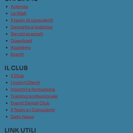
Azienda
Le filiali
Il team di consulenti
Deposito e logistica
Servizi avanzati
Download
Academy
Eventi
IL CLUB
Il Club
I nostri Clienti
Incontri e formazione
Training professionale
Eventi Dental Club
Il Team e i Consulenti
Daily News
LINK UTILI