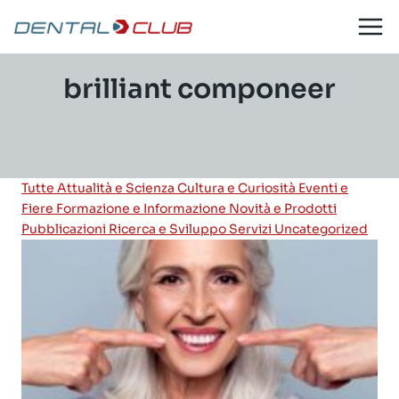
Salta
al
contenuto
brilliant componeer
Tutte
Attualità e Scienza
Cultura e Curiosità
Eventi e
Fiere
Formazione e Informazione
Novità e Prodotti
Pubblicazioni
Ricerca e Sviluppo
Servizi
Uncategorized