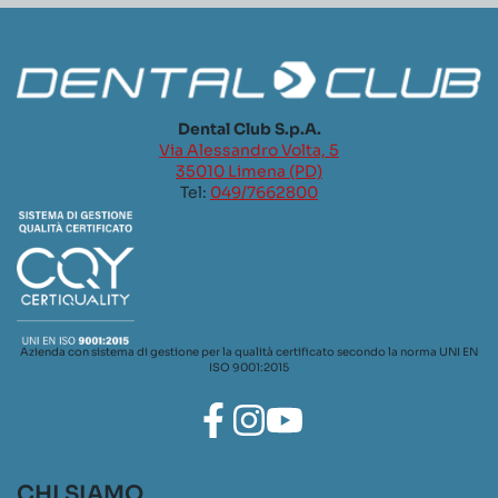
Dental Club S.p.A.
Via Alessandro Volta, 5
35010 Limena (PD)
Tel:
049/7662800
Azienda con sistema di gestione per la qualità certificato secondo la norma UNI EN
ISO 9001:2015
CHI SIAMO