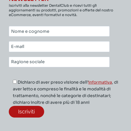
Iscriviti alla newsletter DentalClub e ricevi tutti gli
aggiornamenti su prodotti, promozioni e offerte del nostro
eCommerce, eventi formativi e novità.
Nome
e
cognome*
E-
mail*
Ragione
sociale*
Dichiaro di aver preso visione dell’
informativa
, di
aver letto e compreso le finalità e le modalità di
trattamento, nonché le categorie di destinatari;
dichiaro inoltre di avere più di 18 anni