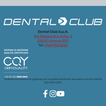
Dental Club S.p.A.
Via Alessandro Volta, 5
35010 Limena (PD)
Tel:
049/7662800
Azienda con sistema di gestione per la qualità certificato secondo la norma UNI EN
ISO 9001:2015