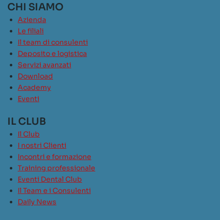
CHI SIAMO
Azienda
Le filiali
Il team di consulenti
Deposito e logistica
Servizi avanzati
Download
Academy
Eventi
IL CLUB
Il Club
I nostri Clienti
Incontri e formazione
Training professionale
Eventi Dental Club
Il Team e i Consulenti
Daily News