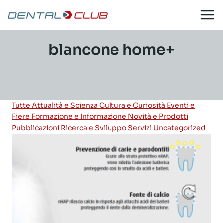
Salta
al
contenuto
blancone home+
Tutte
Attualità e Scienza
Cultura e Curiosità
Eventi e
Fiere
Formazione e Informazione
Novità e Prodotti
Pubblicazioni
Ricerca e Sviluppo
Servizi
Uncategorized