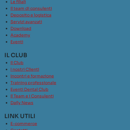
Le filiali
Il team di consulenti
Deposito e logistica
Servizi avanzati
Download
Academy
Eventi
IL CLUB
Il Club
I nostri Clienti
Incontri e formazione
Training professionale
Eventi Dental Club
Il Team e i Consulenti
Daily News
LINK UTILI
E-commerce