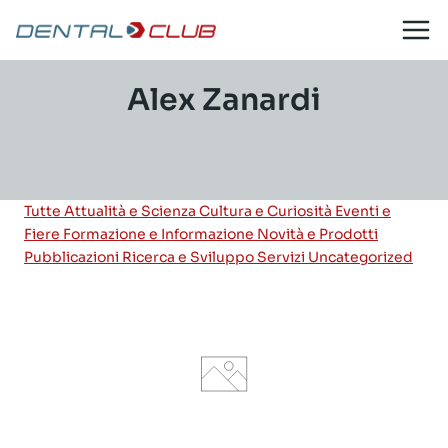
Salta
al
contenuto
Alex Zanardi
Tutte
Attualità e Scienza
Cultura e Curiosità
Eventi e
Fiere
Formazione e Informazione
Novità e Prodotti
Pubblicazioni
Ricerca e Sviluppo
Servizi
Uncategorized