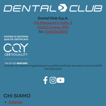
Dental Club S.p.A.
Via Alessandro Volta, 5
35010 Limena (PD)
Tel:
049/7662800
Azienda con sistema di gestione per la qualità certificato secondo la norma UNI EN
ISO 9001:2015
CHI SIAMO
Azienda