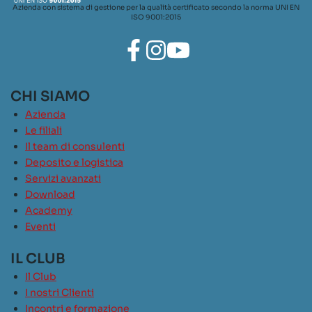
Azienda con sistema di gestione per la qualità certificato secondo la norma UNI EN
ISO 9001:2015
CHI SIAMO
Azienda
Le filiali
Il team di consulenti
Deposito e logistica
Servizi avanzati
Download
Academy
Eventi
IL CLUB
Il Club
I nostri Clienti
Incontri e formazione