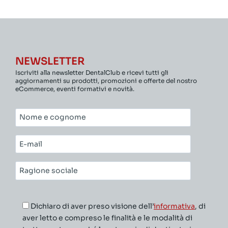
NEWSLETTER
Iscriviti alla newsletter DentalClub e ricevi tutti gli
aggiornamenti su prodotti, promozioni e offerte del nostro
eCommerce, eventi formativi e novità.
Nome
e
cognome*
E-
mail*
Ragione
sociale*
Dichiaro di aver preso visione dell’
informativa
, di
aver letto e compreso le finalità e le modalità di