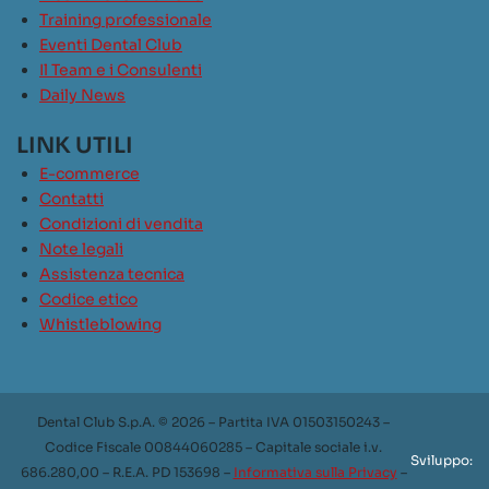
Training professionale
Eventi Dental Club
Il Team e i Consulenti
Daily News
LINK UTILI
E-commerce
Contatti
Condizioni di vendita
Note legali
Assistenza tecnica
Codice etico
Whistleblowing
Dental Club S.p.A. © 2026 – Partita IVA 01503150243 –
Codice Fiscale 00844060285 – Capitale sociale i.v.
Sviluppo:
686.280,00 – R.E.A. PD 153698 –
Informativa sulla Privacy
–