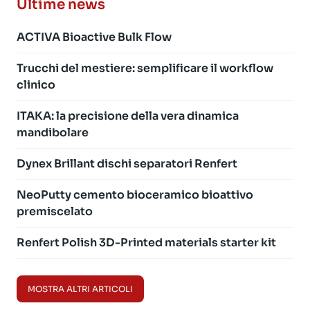
Ultime news
ACTIVA Bioactive Bulk Flow
Trucchi del mestiere: semplificare il workflow
clinico
ITAKA: la precisione della vera dinamica
mandibolare
Dynex Brillant dischi separatori Renfert
NeoPutty cemento bioceramico bioattivo
premiscelato
Renfert Polish 3D-Printed materials starter kit
MOSTRA ALTRI ARTICOLI