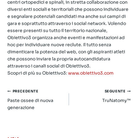
centri ortopedici e spinali, in stretta collaborazione con
diversi enti sociali e territoriali che possono individuare
e segnalare potenziali candidati ma anche sui campi di
gara e soprattutto attraverso i social network. Volendo
essere presenti su tutto il territorio nazionale,
Obiettivo3 organizza anche eventi e manifestazioni ad
hoc per individuare nuove reclute. Il tutto senza
dimenticare la potenza del web, con gli aspiranti atleti
che possono inviare la propria autocandidatura
attraverso i canali social di Obiettivo3.
Scopri di più su Obiettivo3:
www.obiettivo3.com
Navigazione
PRECEDENTE
SEGUENTE
articoli
Paste ossee di nuova
TruNatomy™
generazione